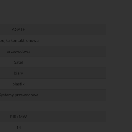
AGATE
czujka kontaktronowa
przewodowa
Satel
biały
plastik
Systemy przewodowe
PIR+MW
14