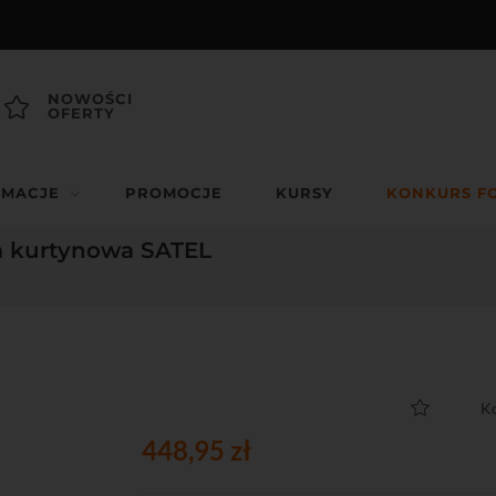
NOWOŚCI
OFERTY
RMACJE
PROMOCJE
KURSY
KONKURS F
a kurtynowa SATEL
K
448,95 zł