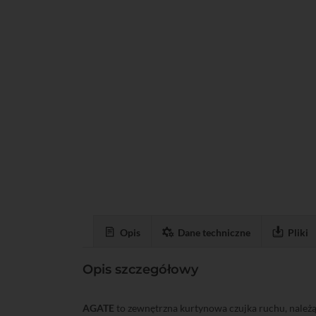
Opis
Dane techniczne
Pliki
Opis szczegółowy
AGATE
to zewnętrzna kurtynowa czujka ruchu, należ