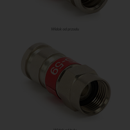
Widok od przodu
Widok od tyłu