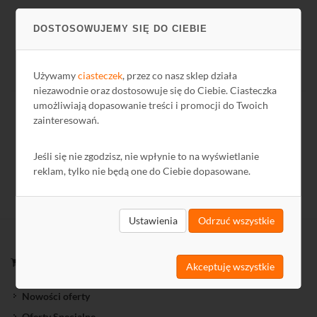
DOSTOSOWUJEMY SIĘ DO CIEBIE
Używamy
ciasteczek
, przez co nasz sklep działa
niezawodnie oraz dostosowuje się do Ciebie. Ciasteczka
umożliwiają dopasowanie treści i promocji do Twoich
zainteresowań.
Jeśli się nie zgodzisz, nie wpłynie to na wyświetlanie
reklam, tylko nie będą one do Ciebie dopasowane.
Ustawienia
Odrzuć wszystkie
ZAKUPY
Akceptuję wszystkie
Nowości oferty
Oferty Specjalne