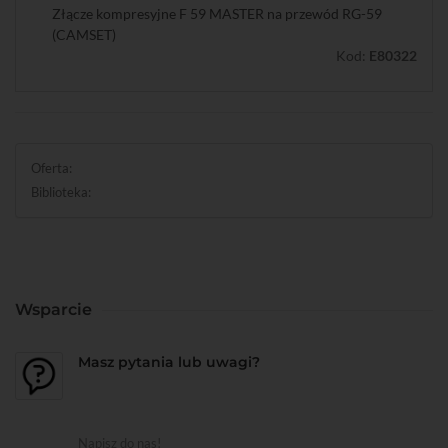
Złącze kompresyjne F 59 MASTER na przewód RG-59
(CAMSET)
Kod:
E80322
Oferta:
Biblioteka:
Wsparcie
Masz pytania lub uwagi?
Napisz do nas!