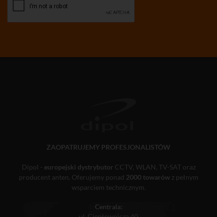
ZAOPATRUJEMY PROFESJONALISTÓW
Dipol -
europejski dystrybutor
CCTV, WLAN, TV-SAT oraz
producent anten. Oferujemy ponad
2000 towarów
z pełnym
wsparciem technicznym.
Centrala:
ul. Ciepłownicza 40