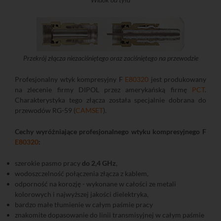
Przekrój złącza niezaciśniętego oraz zaciśniętego na przewodzie
Profesjonalny wtyk kompresyjny F
E80320
jest produkowany
na zlecenie firmy DIPOL przez amerykańską firmę
PCT
.
Charakterystyka tego złącza została specjalnie dobrana do
przewodów RG-59 (
CAMSET
).
Cechy wyróżniające profesjonalnego wtyku kompresyjnego F
E80320
:
szerokie pasmo pracy
do 2,4 GHz
,
wodoszczelność połączenia złącza z kablem,
odporność na korozję - wykonane w całości ze metali
kolorowych i najwyższej jakości dielektryka,
bardzo małe tłumienie w całym paśmie pracy
znakomite dopasowanie do linii transmisyjnej w całym paśmie