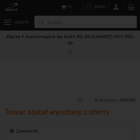
PL
MENU
OFERTA
Złącze F kompresyjne do kabli RG-59 (CAMSET) PCT-TRS-
59
Kod towaru:
E80320
Towar został wycofany z oferty
Zamienniki