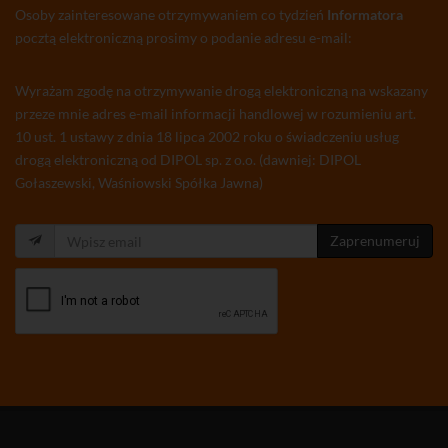
Osoby zainteresowane otrzymywaniem co tydzień
Informatora
pocztą elektroniczną prosimy o podanie adresu e-mail:
Wyrażam zgodę na otrzymywanie drogą elektroniczną na wskazany
przeze mnie adres e-mail informacji handlowej w rozumieniu art.
10 ust. 1 ustawy z dnia 18 lipca 2002 roku o świadczeniu usług
drogą elektroniczną od DIPOL sp. z o.o. (dawniej: DIPOL
Gołaszewski, Waśniowski Spółka Jawna)
Zaprenumeruj