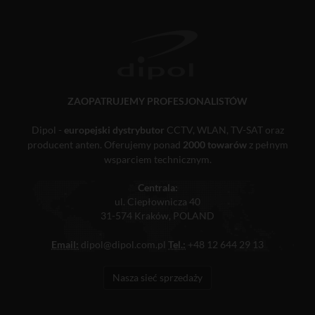
ZAOPATRUJEMY PROFESJONALISTÓW
Dipol -
europejski dystrybutor
CCTV, WLAN, TV-SAT oraz
producent anten. Oferujemy ponad
2000 towarów
z pełnym
wsparciem technicznym.
Centrala:
ul. Ciepłownicza 40
31-574 Kraków, POLAND
Email:
dipol@dipol.com.pl
Tel.:
+48 12 644 29 13
Nasza sieć sprzedaży