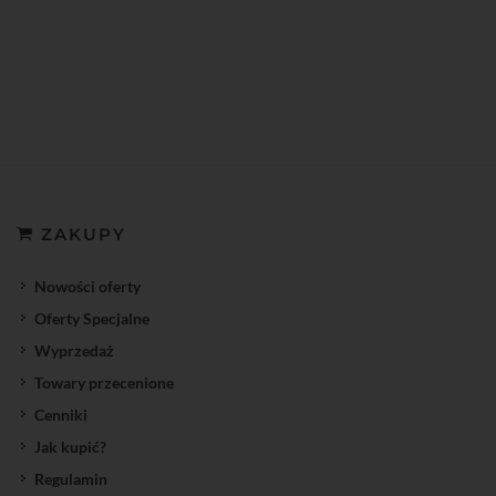
ZAKUPY
Nowości oferty
Oferty Specjalne
Wyprzedaż
Towary przecenione
Cenniki
Jak kupić?
Regulamin