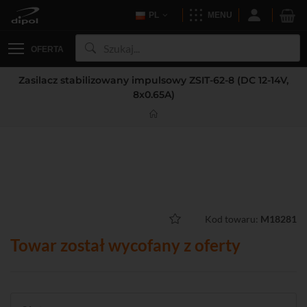
PL
MENU
OFERTA
Zasilacz stabilizowany impulsowy ZSIT-62-8 (DC 12-14V,
8x0.65A)
Kod towaru:
M18281
Towar został wycofany z oferty