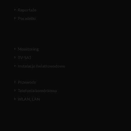
Reportaże
Poradniki
Monitoring
TV-SAT
Instalacje światłowodowe
Przewody
Telefonia komórkowa
WLAN, LAN