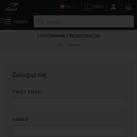
PL
MENU
OFERTA
LOGOWANIE / REJESTRACJA
Zaloguj
Zaloguj się
TWÓJ EMAIL
HASŁO