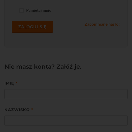
Pamiętaj mnie
Zapomniane hasło?
ZALOGUJ SIĘ
Nie masz konta? Załóż je.
IMIĘ
*
NAZWISKO
*