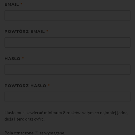
EMAIL
*
POWTÓRZ EMAIL
*
HASŁO
*
POWTÓRZ HASŁO
*
Hasło musi zawierać minimum 8 znaków, w tym co najmniej jedną
dużą literę oraz cyfrę.
Pola oznaczone (*) są wymagane.