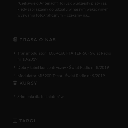
"Ciekawie o Antenach". To już dwudziesty piąty raz,
kiedy zapraszamy do udziału w naszym wakacyjnym
wyzwaniu fotograficznym – czekamy na...
PRASA O NAS
Transmodulator TDX-4168 FTA TERRA - Świat Radio
nr 10/2019
Dobry kabel koncentryczny - Świat Radio nr 8/2019
Modulator MI520P Terra - Świat Radio nr 9/2019
KURSY
Szkolenia dla instalatorów
TARGI