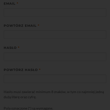
EMAIL
*
POWTÓRZ EMAIL
*
HASŁO
*
POWTÓRZ HASŁO
*
Hasło musi zawierać minimum 8 znaków, w tym co najmniej jedną
dużą literę oraz cyfrę.
Pola oznaczone (*) są wymagane.