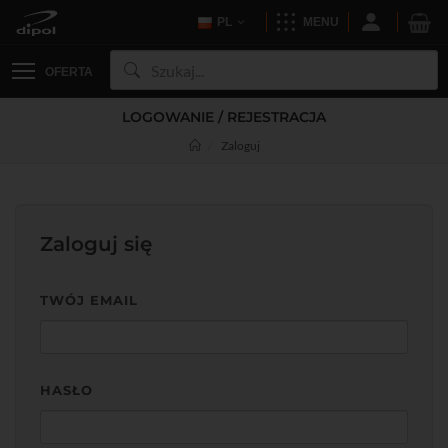
PL
MENU
OFERTA
LOGOWANIE / REJESTRACJA
Zaloguj
Zaloguj się
TWÓJ EMAIL
HASŁO