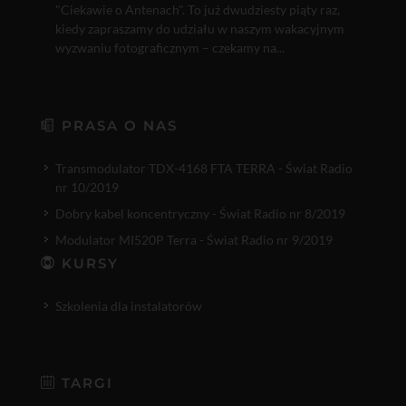
"Ciekawie o Antenach". To już dwudziesty piąty raz,
kiedy zapraszamy do udziału w naszym wakacyjnym
wyzwaniu fotograficznym – czekamy na...
PRASA O NAS
Transmodulator TDX-4168 FTA TERRA - Świat Radio
nr 10/2019
Dobry kabel koncentryczny - Świat Radio nr 8/2019
Modulator MI520P Terra - Świat Radio nr 9/2019
KURSY
Szkolenia dla instalatorów
TARGI