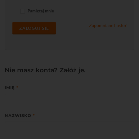
Pamiętaj mnie
Zapomniane hasło?
ZALOGUJ SIĘ
Nie masz konta? Załóż je.
IMIĘ
*
NAZWISKO
*