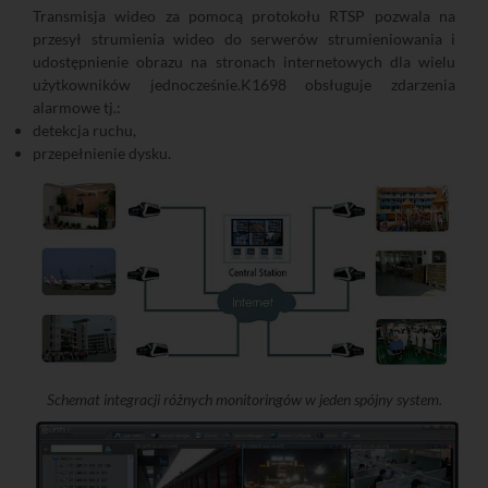
Transmisja wideo za pomocą protokołu RTSP pozwala na
przesył strumienia wideo do serwerów strumieniowania i
udostępnienie obrazu na stronach internetowych dla wielu
użytkowników jednocześnie.K1698 obsługuje zdarzenia
alarmowe tj.:
detekcja ruchu,
przepełnienie dysku.
Schemat integracji różnych monitoringów w jeden spójny system.