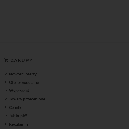
ZAKUPY
Nowości oferty
Oferty Specjalne
Wyprzedaż
Towary przecenione
Cenniki
Jak kupić?
Regulamin