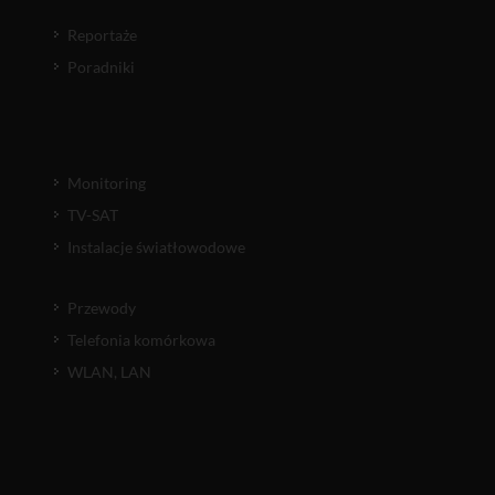
Reportaże
Poradniki
Monitoring
TV-SAT
Instalacje światłowodowe
Przewody
Telefonia komórkowa
WLAN, LAN