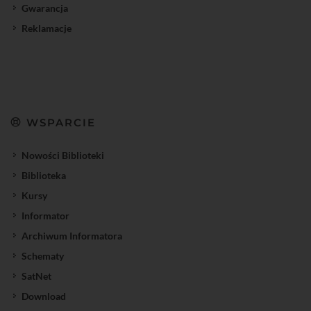
Gwarancja
Reklamacje
WSPARCIE
Nowości Biblioteki
Biblioteka
Kursy
Informator
Archiwum Informatora
Schematy
SatNet
Download