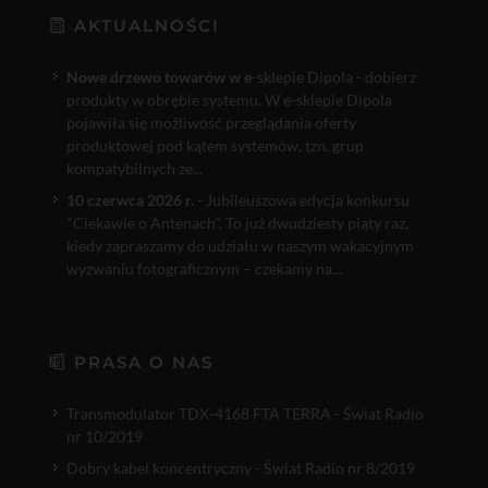
AKTUALNOŚCI
Nowe drzewo towarów w e
-sklepie Dipola - dobierz
produkty w obrębie systemu. W e-sklepie Dipola
pojawiła się możliwość przeglądania oferty
produktowej pod kątem systemów, tzn. grup
kompatybilnych ze...
10 czerwca 2026 r.
- Jubileuszowa edycja konkursu
"Ciekawie o Antenach". To już dwudziesty piąty raz,
kiedy zapraszamy do udziału w naszym wakacyjnym
wyzwaniu fotograficznym – czekamy na...
PRASA O NAS
Transmodulator TDX-4168 FTA TERRA - Świat Radio
nr 10/2019
Dobry kabel koncentryczny - Świat Radio nr 8/2019