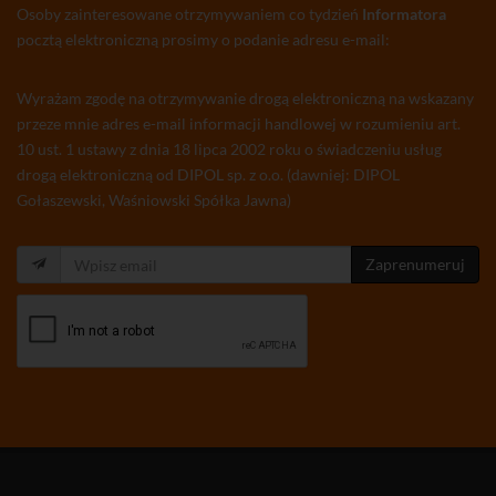
Osoby zainteresowane otrzymywaniem co tydzień
Informatora
pocztą elektroniczną prosimy o podanie adresu e-mail:
Wyrażam zgodę na otrzymywanie drogą elektroniczną na wskazany
przeze mnie adres e-mail informacji handlowej w rozumieniu art.
10 ust. 1 ustawy z dnia 18 lipca 2002 roku o świadczeniu usług
drogą elektroniczną od DIPOL sp. z o.o. (dawniej: DIPOL
Gołaszewski, Waśniowski Spółka Jawna)
Zaprenumeruj