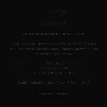
ZAOPATRUJEMY PROFESJONALISTÓW
Dipol -
europejski dystrybutor
CCTV, WLAN, TV-SAT oraz
producent anten. Oferujemy ponad
2000 towarów
z pełnym
wsparciem technicznym.
Centrala:
ul. Ciepłownicza 40
31-574 Kraków, POLAND
Email:
dipol@dipol.com.pl
Tel.:
+48 12 644 29 13
Nasza sieć sprzedaży