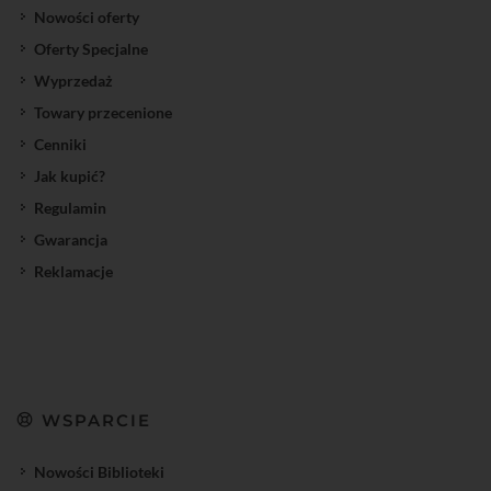
Nowości oferty
Oferty Specjalne
Wyprzedaż
Towary przecenione
Cenniki
Jak kupić?
Regulamin
Gwarancja
Reklamacje
WSPARCIE
Nowości Biblioteki