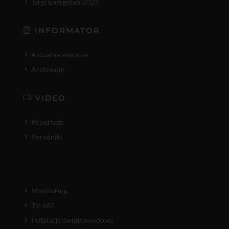
Targi Energetab 2023.
INFORMATOR
Aktualne wydanie
Archiwum
VIDEO
Reportaże
Poradniki
Monitoring
TV-SAT
Instalacje światłowodowe