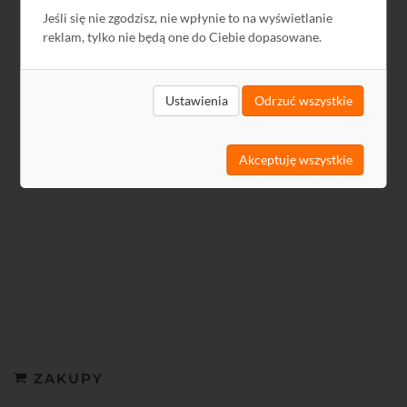
Jeśli się nie zgodzisz, nie wpłynie to na wyświetlanie
reklam, tylko nie będą one do Ciebie dopasowane.
Ustawienia
Odrzuć wszystkie
Akceptuję wszystkie
ZAKUPY