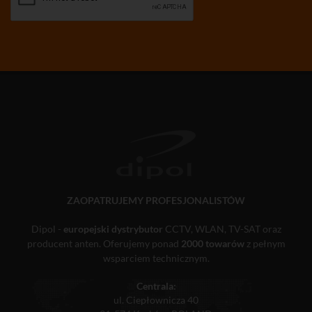
ZAOPATRUJEMY PROFESJONALISTÓW
Dipol -
europejski dystrybutor
CCTV, WLAN, TV-SAT oraz
producent anten. Oferujemy ponad
2000 towarów
z pełnym
wsparciem technicznym.
Centrala:
ul. Ciepłownicza 40