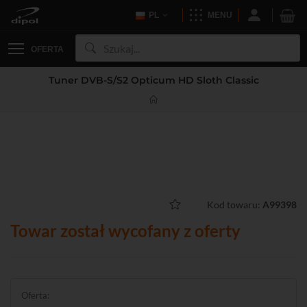
PL
MENU
OFERTA
Tuner DVB-S/S2 Opticum HD Sloth Classic
Kod towaru:
A99398
Towar został wycofany z oferty
Oferta: