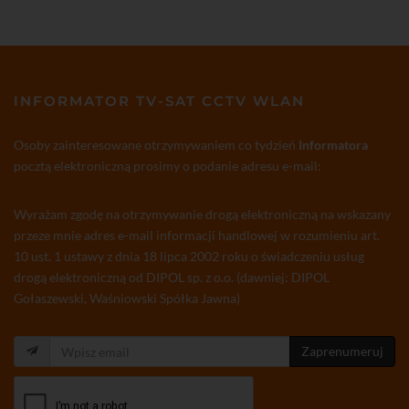
INFORMATOR TV-SAT CCTV WLAN
Osoby zainteresowane otrzymywaniem co tydzień
Informatora
pocztą elektroniczną prosimy o podanie adresu e-mail:
Wyrażam zgodę na otrzymywanie drogą elektroniczną na wskazany
przeze mnie adres e-mail informacji handlowej w rozumieniu art.
10 ust. 1 ustawy z dnia 18 lipca 2002 roku o świadczeniu usług
drogą elektroniczną od DIPOL sp. z o.o. (dawniej: DIPOL
Gołaszewski, Waśniowski Spółka Jawna)
Zaprenumeruj