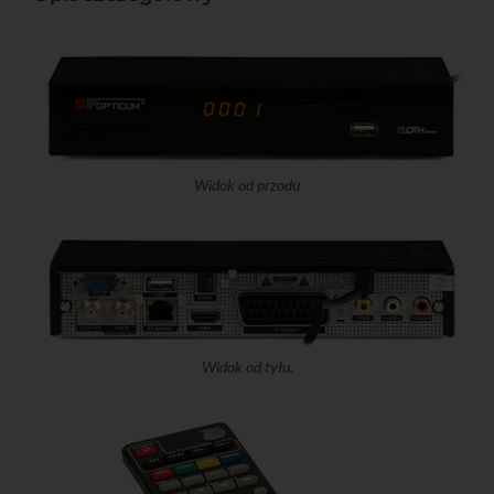
Widok od przodu
Widok od tyłu.