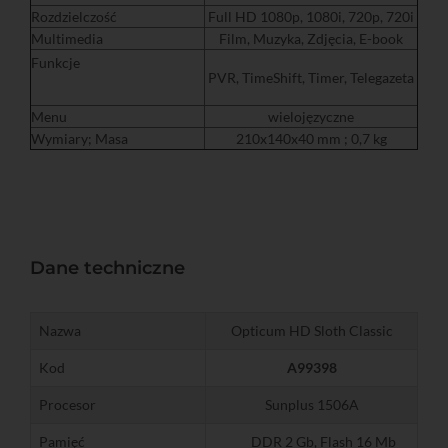
Rozdzielczość
Full HD 1080p, 1080i, 720p, 720i
Multimedia
Film, Muzyka, Zdjęcia, E-book
Funkcje
PVR, TimeShift, Timer, Telegazeta
Menu
wielojęzyczne
Wymiary; Masa
210x140x40 mm ; 0,7 kg
Dane techniczne
Nazwa
Opticum HD Sloth Classic
Kod
A99398
Procesor
Sunplus 1506A
Pamięć
DDR 2 Gb, Flash 16 Mb