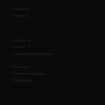
Reportaże
Poradniki
Monitoring
TV-SAT
Instalacje światłowodowe
Przewody
Telefonia komórkowa
WLAN, LAN