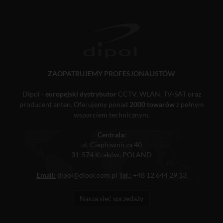
ZAOPATRUJEMY PROFESJONALISTÓW
Dipol -
europejski dystrybutor
CCTV, WLAN, TV-SAT oraz
producent anten. Oferujemy ponad
2000 towarów
z pełnym
wsparciem technicznym.
Centrala:
ul. Ciepłownicza 40
31-574 Kraków, POLAND
Email:
dipol@dipol.com.pl
Tel.:
+48 12 644 29 13
Nasza sieć sprzedaży