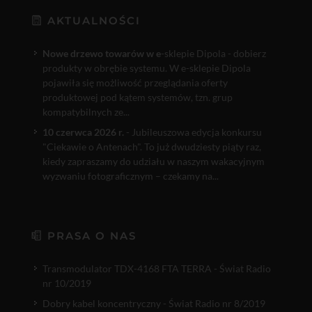
AKTUALNOŚCI
Nowe drzewo towarów w e
-sklepie Dipola - dobierz
produkty w obrębie systemu. W e-sklepie Dipola
pojawiła się możliwość przeglądania oferty
produktowej pod kątem systemów, tzn. grup
kompatybilnych ze...
10 czerwca 2026 r.
- Jubileuszowa edycja konkursu
"Ciekawie o Antenach". To już dwudziesty piąty raz,
kiedy zapraszamy do udziału w naszym wakacyjnym
wyzwaniu fotograficznym – czekamy na...
PRASA O NAS
Transmodulator TDX-4168 FTA TERRA - Świat Radio
nr 10/2019
Dobry kabel koncentryczny - Świat Radio nr 8/2019