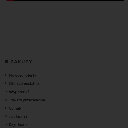
ZAKUPY
Nowości oferty
Oferty Specjalne
Wyprzedaż
Towary przecenione
Cenniki
Jak kupić?
Regulamin