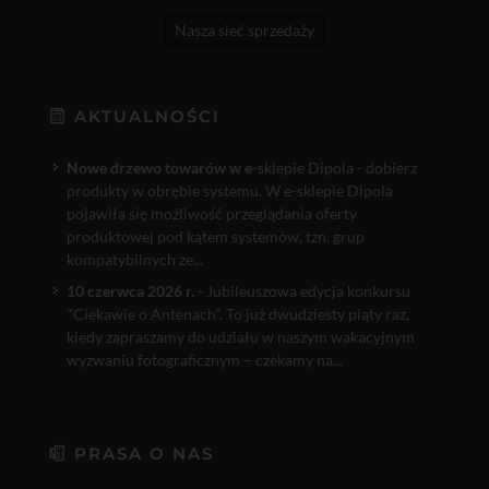
Nasza sieć sprzedaży
AKTUALNOŚCI
Nowe drzewo towarów w e
-sklepie Dipola - dobierz
produkty w obrębie systemu. W e-sklepie Dipola
pojawiła się możliwość przeglądania oferty
produktowej pod kątem systemów, tzn. grup
kompatybilnych ze...
10 czerwca 2026 r.
- Jubileuszowa edycja konkursu
"Ciekawie o Antenach". To już dwudziesty piąty raz,
kiedy zapraszamy do udziału w naszym wakacyjnym
wyzwaniu fotograficznym – czekamy na...
PRASA O NAS