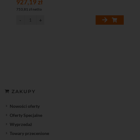
927,19 zł
753,81 zł netto
ZAKUPY
Nowości oferty
Oferty Specjalne
Wyprzedaż
Towary przecenione