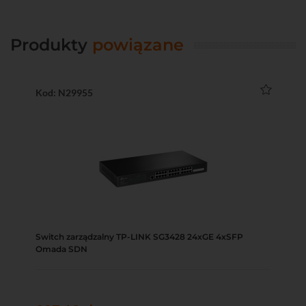
Produkty
powiązane
Kod: N29955
Switch zarządzalny TP-LINK SG3428 24xGE 4xSFP
Omada SDN