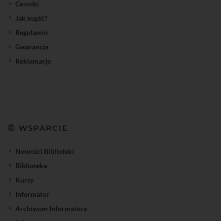
Cenniki
Jak kupić?
Regulamin
Gwarancja
Reklamacje
WSPARCIE
Nowości Biblioteki
Biblioteka
Kursy
Informator
Archiwum Informatora