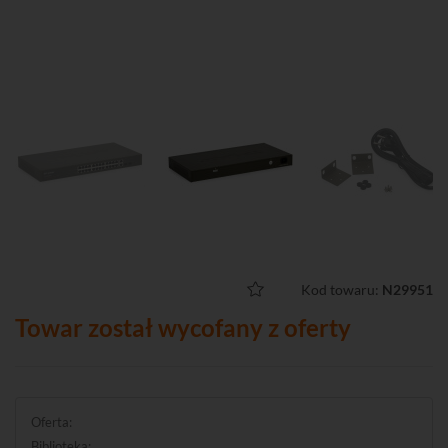
Kod towaru:
N29951
Towar został wycofany z oferty
Oferta:
Biblioteka: