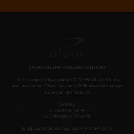
ZAOPATRUJEMY PROFESJONALISTÓW
Dipol -
europejski dystrybutor
CCTV, WLAN, TV-SAT oraz
producent anten. Oferujemy ponad
2000 towarów
z pełnym
wsparciem technicznym.
Centrala:
ul. Ciepłownicza 40
31-574 Kraków, POLAND
Email:
dipol@dipol.com.pl
Tel.:
+48 12 644 29 13