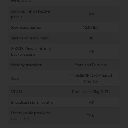
MDI/MDIX
Auto uplink na każdym
TAK
porcie
Szerokość pasma
12,8 Gb/s
Tablica adresów MAC
8k
802.3X Flow control &
TAK
backpressure
Metody transferu
Store and Forward
4 kolejki/IP DSCP based
QoS
Priority
VLAN
Port-based, Tag, MTU
Broadcast storm control
TAK
Limitowanie prędkości
TAK
transmisji