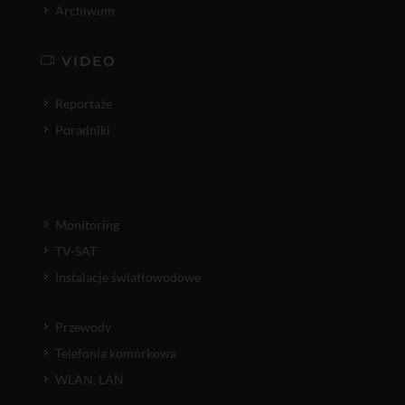
Archiwum
VIDEO
Reportaże
Poradniki
Monitoring
TV-SAT
Instalacje światłowodowe
Przewody
Telefonia komórkowa
WLAN, LAN