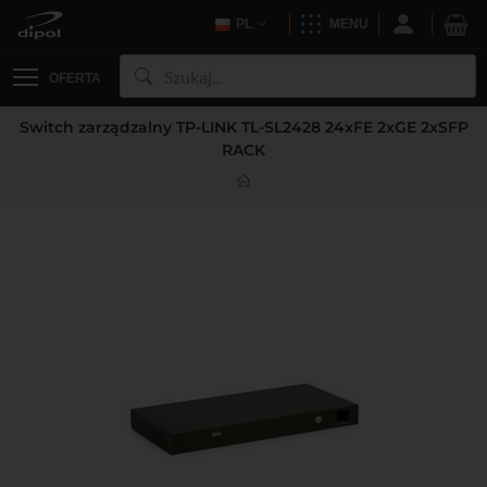
PL
MENU
OFERTA
Switch zarządzalny TP-LINK TL-SL2428 24xFE 2xGE 2xSFP
RACK