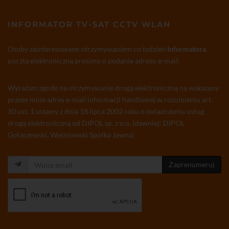
INFORMATOR TV-SAT CCTV WLAN
Osoby zainteresowane otrzymywaniem co tydzień
Informatora
pocztą elektroniczną prosimy o podanie adresu e-mail:
Wyrażam zgodę na otrzymywanie drogą elektroniczną na wskazany
przeze mnie adres e-mail informacji handlowej w rozumieniu art.
10 ust. 1 ustawy z dnia 18 lipca 2002 roku o świadczeniu usług
drogą elektroniczną od DIPOL sp. z o.o. (dawniej: DIPOL
Gołaszewski, Waśniowski Spółka Jawna)
Zaprenumeruj