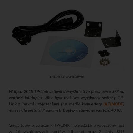
Elementy w zestawie
W lipcu 2018 TP-Link ustawił domyślnie tryb pracy portu SFP na
wartość fullduplex. Aby była możliwa współpraca switchy TP-
Link z innymi urządzeniami (np. media konwertery
ULTIMODE
)
należy dla portu SFP parametr Duplex ustawić na wartość AUTO.
Gigabitowy przełącznik TP-LINK TL-SG2216 wyposażony jest
w 16 gigabitowych portów Ethernet oraz 2 sloty SFP.