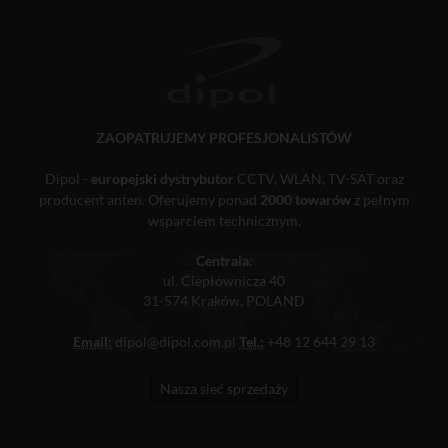
ZAOPATRUJEMY PROFESJONALISTÓW
Dipol -
europejski dystrybutor
CCTV, WLAN, TV-SAT oraz
producent anten. Oferujemy ponad
2000 towarów
z pełnym
wsparciem technicznym.
Centrala:
ul. Ciepłownicza 40
31-574 Kraków, POLAND
Email:
dipol@dipol.com.pl
Tel.:
+48 12 644 29 13
Nasza sieć sprzedaży