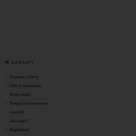
ZAKUPY
Nowości oferty
Oferty Specjalne
Wyprzedaż
Towary przecenione
Cenniki
Jak kupić?
Regulamin