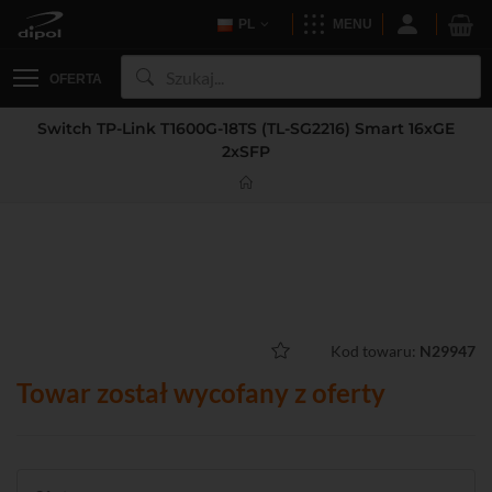
PL
MENU
OFERTA
Switch TP-Link T1600G-18TS (TL-SG2216) Smart 16xGE
2xSFP
Kod towaru:
N29947
Towar został wycofany z oferty