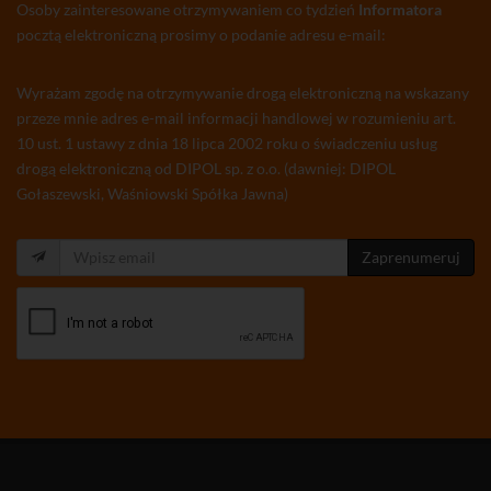
Osoby zainteresowane otrzymywaniem co tydzień
Informatora
pocztą elektroniczną prosimy o podanie adresu e-mail:
Wyrażam zgodę na otrzymywanie drogą elektroniczną na wskazany
przeze mnie adres e-mail informacji handlowej w rozumieniu art.
10 ust. 1 ustawy z dnia 18 lipca 2002 roku o świadczeniu usług
drogą elektroniczną od DIPOL sp. z o.o. (dawniej: DIPOL
Gołaszewski, Waśniowski Spółka Jawna)
Zaprenumeruj