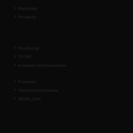
Reportaże
Poradniki
Monitoring
TV-SAT
Instalacje światłowodowe
Przewody
Telefonia komórkowa
WLAN, LAN