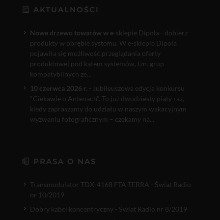
AKTUALNOŚCI
Nowe drzewo towarów w e
-sklepie Dipola - dobierz
produkty w obrębie systemu. W e-sklepie Dipola
pojawiła się możliwość przeglądania oferty
produktowej pod kątem systemów, tzn. grup
kompatybilnych ze...
10 czerwca 2026 r.
- Jubileuszowa edycja konkursu
"Ciekawie o Antenach". To już dwudziesty piąty raz,
kiedy zapraszamy do udziału w naszym wakacyjnym
wyzwaniu fotograficznym – czekamy na...
PRASA O NAS
Transmodulator TDX-4168 FTA TERRA - Świat Radio
nr 10/2019
Dobry kabel koncentryczny - Świat Radio nr 8/2019