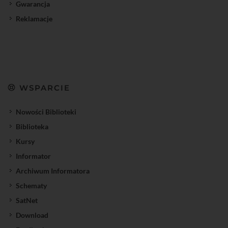
Gwarancja
Reklamacje
WSPARCIE
Nowości Biblioteki
Biblioteka
Kursy
Informator
Archiwum Informatora
Schematy
SatNet
Download