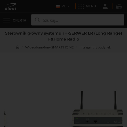
PL
MENU
OFERTA
Sterownik główny systemu rH-SERWER LR (Long Range)
F&Home Radio
Wideodomofony SMART HOME
Inteligentny budynek