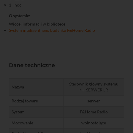
1 - noc
O systemie:
Więcej informacji w bibliotece
System inteligentnego budynku F&Home Radio
Dane techniczne
Sterownik głowny systemu
Nazwa
rH-SERWER LR
Rodzaj towaru
serwer
System
F&Home Radio
Mocowanie
wolnostojące