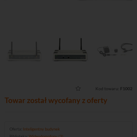
Kod towaru:
F1002
Towar został wycofany z oferty
Oferta:
Inteligentny budynek
Biblioteka:
Wideodomofony (3)
.