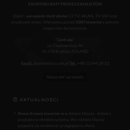
ZAOPATRUJEMY PROFESJONALISTÓW
Dipol -
europejski dystrybutor
CCTV, WLAN, TV-SAT oraz
producent anten. Oferujemy ponad
2000 towarów
z pełnym
wsparciem technicznym.
Centrala:
ul. Ciepłownicza 40
31-574 Kraków, POLAND
Email:
dipol@dipol.com.pl
Tel.:
+48 12 644 29 13
Nasza sieć sprzedaży
AKTUALNOŚCI
Nowe drzewo towarów w e
-sklepie Dipola - dobierz
produkty w obrębie systemu. W e-sklepie Dipola
pojawiła się możliwość przeglądania oferty