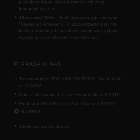
produktowej pod kątem systemów, tzn. grup
kompatybilnych ze...
10 czerwca 2026 r.
- Jubileuszowa edycja konkursu
"Ciekawie o Antenach". To już dwudziesty piąty raz,
kiedy zapraszamy do udziału w naszym wakacyjnym
wyzwaniu fotograficznym – czekamy na...
PRASA O NAS
Transmodulator TDX-4168 FTA TERRA - Świat Radio
nr 10/2019
Dobry kabel koncentryczny - Świat Radio nr 8/2019
Modulator MI520P Terra - Świat Radio nr 9/2019
KURSY
Szkolenia dla instalatorów