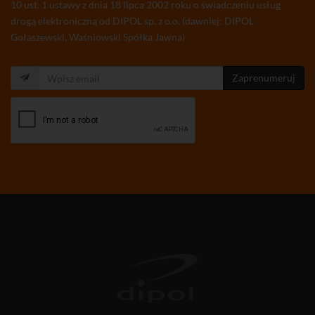
10 ust. 1 ustawy z dnia 18 lipca 2002 roku o świadczeniu usług
drogą elektroniczną od DIPOL sp. z o.o. (dawniej: DIPOL
Gołaszewski, Waśniowski Spółka Jawna)
Zaprenumeruj