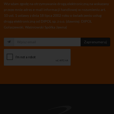
Wyrażam zgodę na otrzymywanie drogą elektroniczną na wskazany
przeze mnie adres e-mail informacji handlowej w rozumieniu art.
10 ust. 1 ustawy z dnia 18 lipca 2002 roku o świadczeniu usług
drogą elektroniczną od DIPOL sp. z o.o. (dawniej: DIPOL
Gołaszewski, Waśniowski Spółka Jawna)
Zaprenumeruj