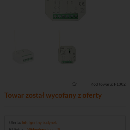
Kod towaru:
F1302
Towar został wycofany z oferty
Oferta:
Inteligentny budynek
Biblioteka:
Wideodomofony (3)
.