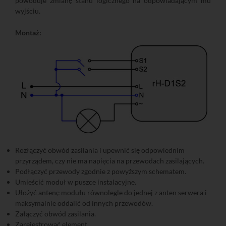
powoduje zmianę stanu logicznego na odpowiadającym mu
wyjściu.
Montaż:
Rozłączyć obwód zasilania i upewnić się odpowiednim
przyrządem, czy nie ma napięcia na przewodach zasilających.
Podłączyć przewody zgodnie z powyższym schematem.
Umieścić moduł w puszce instalacyjne.
Ułożyć antenę modułu równolegle do jednej z anten serwera i
maksymalnie oddalić od innych przewodów.
Załączyć obwód zasilania.
Zarejestrować element.