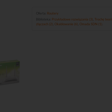
Oferta:
Routery
Biblioteka:
Przykładowe rozwiązania (3)
,
Trochę teori
złączach (2)
,
Okablowanie (6)
,
Omada SDN (1)
.