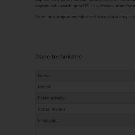
naprawieniu awarii łącza DSL urządzenie automatyczn
Aktualne oprogramowanie oraz instrukcja obsługi zna
Dane techniczne
Nazwa
Model
Przeznaczenie
Rodzaj towaru
Producent