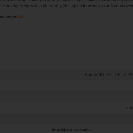
ie przełączy się w stan pierwotny (dostęp do Internetu za pośrednictwem
jduję się
tutaj
.
Router 3G TP-LINK TL-M
rout
Interfejsy urządzenia