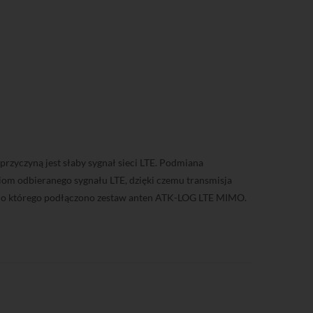
rzyczyną jest słaby sygnał sieci LTE. Podmiana
iom odbieranego sygnału LTE, dzięki czemu transmisja
, do którego podłączono zestaw anten ATK-LOG LTE MIMO.