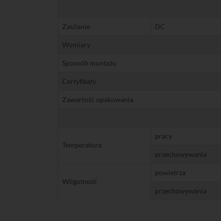
Zasilanie
DC
Wymiary
Sposoób montażu
Certyfikaty
Zawartość opakowania
pracy
Temperatura
przechowywania
powietrza
Wilgotność
przechowywania