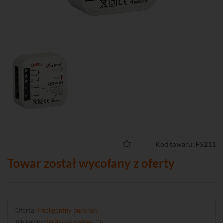
Kod towaru:
F5211
Towar został wycofany z oferty
Oferta:
Inteligentny budynek
Biblioteka:
Wideodomofony (3)
.