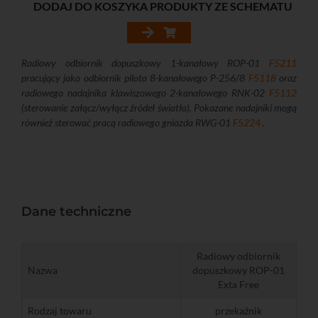
DODAJ DO KOSZYKA PRODUKTY ZE SCHEMATU
Radiowy odbiornik dopuszkowy 1-kanałowy ROP-01
F5211
pracujący jako odbiornik pilota 8-kanałowego P-256/8
F5118
oraz
radiowego nadajnika klawiszowego 2-kanałowego RNK-02
F5112
(sterowanie załącz/wyłącz źródeł światła). Pokazane nadajniki mogą
również sterować pracą radiowego gniazda RWG-01
F5224
.
Dane techniczne
Radiowy odbiornik
Nazwa
dopuszkowy ROP-01
Exta Free
Rodzaj towaru
przekaźnik