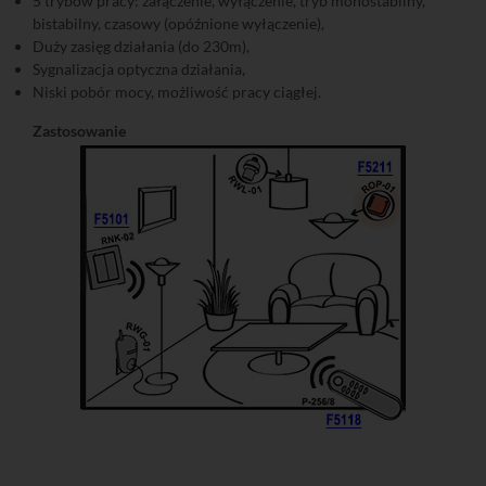
5 trybów pracy: załączenie, wyłączenie, tryb monostabilny,
bistabilny, czasowy (opóźnione wyłączenie),
Duży zasięg działania (do 230m),
Sygnalizacja optyczna działania,
Niski pobór mocy, możliwość pracy ciągłej.
Zastosowanie