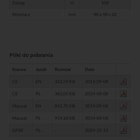
Zasięg
m
100
Wymiary
mm
48 x 48 x 22
Pliki do pobrania
Nazwa
Język
Rozmiar
Data
CE
EN
322,59 KB
2014-09-08
CE
PL
361,05 KB
2014-09-08
Manual
EN
842,70 KB
2014-09-08
Manual
PL
914,18 KB
2014-09-08
GPSR
PL
-
2024-12-13