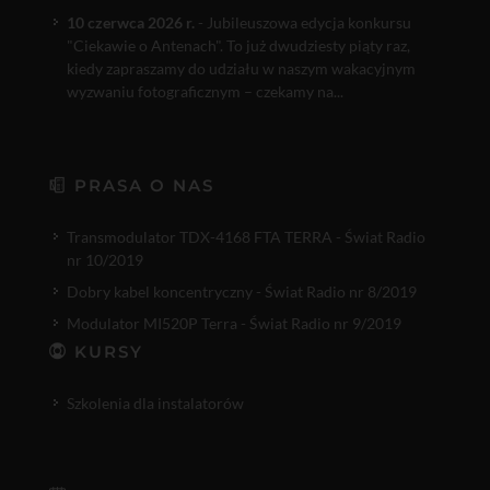
10 czerwca 2026 r.
- Jubileuszowa edycja konkursu
"Ciekawie o Antenach". To już dwudziesty piąty raz,
kiedy zapraszamy do udziału w naszym wakacyjnym
wyzwaniu fotograficznym – czekamy na...
PRASA O NAS
Transmodulator TDX-4168 FTA TERRA - Świat Radio
nr 10/2019
Dobry kabel koncentryczny - Świat Radio nr 8/2019
Modulator MI520P Terra - Świat Radio nr 9/2019
KURSY
Szkolenia dla instalatorów