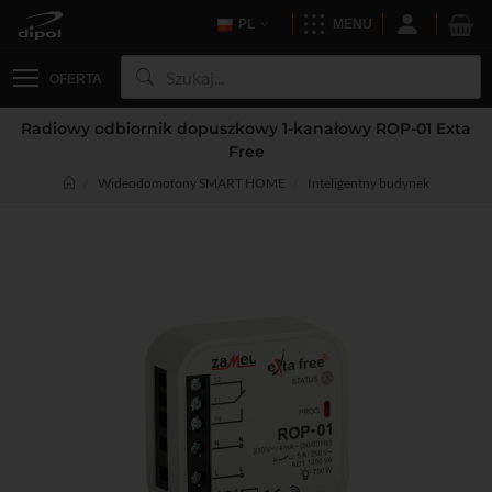
PL
MENU
OFERTA
Radiowy odbiornik dopuszkowy 1-kanałowy ROP-01 Exta
Free
Wideodomofony SMART HOME
Inteligentny budynek