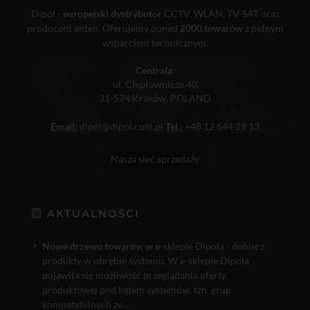
Dipol -
europejski dystrybutor
CCTV, WLAN, TV-SAT oraz
producent anten. Oferujemy ponad
2000 towarów
z pełnym
wsparciem technicznym.
Centrala:
ul. Ciepłownicza 40
31-574 Kraków, POLAND
Email:
dipol@dipol.com.pl
Tel.:
+48 12 644 29 13
Nasza sieć sprzedaży
AKTUALNOŚCI
Nowe drzewo towarów w e
-sklepie Dipola - dobierz
produkty w obrębie systemu. W e-sklepie Dipola
pojawiła się możliwość przeglądania oferty
produktowej pod kątem systemów, tzn. grup
kompatybilnych ze...