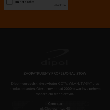
ZAOPATRUJEMY PROFESJONALISTÓW
Dipol -
europejski dystrybutor
CCTV, WLAN, TV-SAT oraz
producent anten. Oferujemy ponad
2000 towarów
z pełnym
wsparciem technicznym.
Centrala:
ul. Ciepłownicza 40