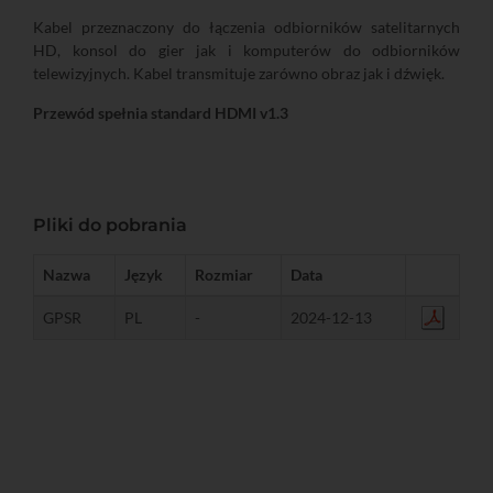
Kabel przeznaczony do łączenia odbiorników satelitarnych
HD, konsol do gier jak i komputerów do odbiorników
telewizyjnych. Kabel transmituje zarówno obraz jak i dźwięk.
Przewód spełnia standard HDMI v1.3
Pliki do pobrania
Nazwa
Język
Rozmiar
Data
GPSR
PL
-
2024-12-13