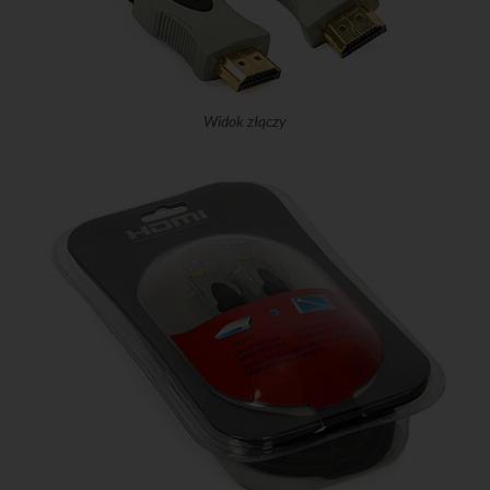
Widok złączy