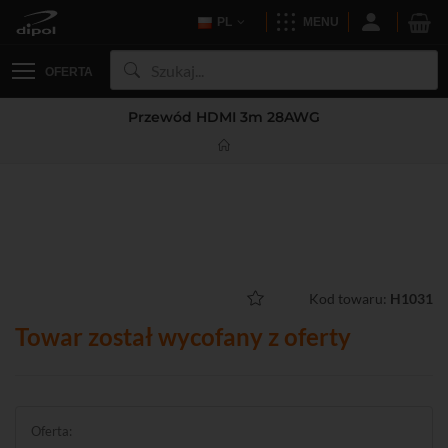
PL
MENU
OFERTA
Przewód HDMI 3m 28AWG
Kod towaru:
H1031
Towar został wycofany z oferty
Oferta: