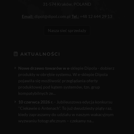
31-574 Kraków, POLAND
Email:
dipol@dipol.com.pl
Tel.:
+48 12 644 29 13
Nasza sieć sprzedaży
AKTUALNOŚCI
Nowe drzewo towarów w e
-sklepie Dipola - dobierz
produkty w obrębie systemu. W e-sklepie Dipola
pojawiła się możliwość przeglądania oferty
produktowej pod kątem systemów, tzn. grup
kompatybilnych ze...
10 czerwca 2026 r.
- Jubileuszowa edycja konkursu
"Ciekawie o Antenach". To już dwudziesty piąty raz,
kiedy zapraszamy do udziału w naszym wakacyjnym
wyzwaniu fotograficznym – czekamy na...