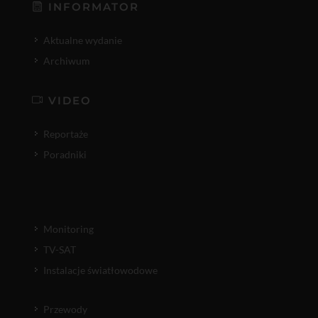
INFORMATOR
Aktualne wydanie
Archiwum
VIDEO
Reportaże
Poradniki
Monitoring
TV-SAT
Instalacje światłowodowe
Przewody