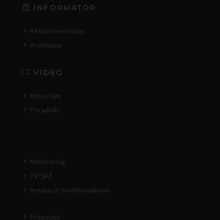
INFORMATOR
Aktualne wydanie
Archiwum
VIDEO
Reportaże
Poradniki
Monitoring
TV-SAT
Instalacje światłowodowe
Przewody