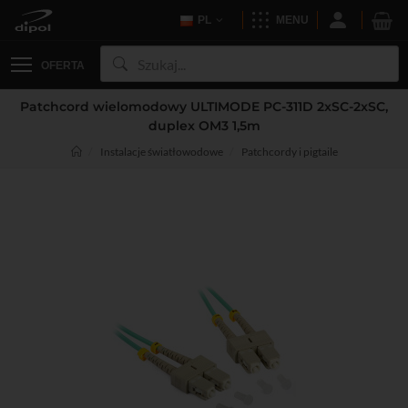
PL
MENU
OFERTA
Patchcord wielomodowy ULTIMODE PC-311D 2xSC-2xSC,
duplex OM3 1,5m
Instalacje światłowodowe
Patchcordy i pigtaile