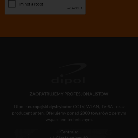
ZAOPATRUJEMY PROFESJONALISTÓW
Dipol -
europejski dystrybutor
CCTV, WLAN, TV-SAT oraz
producent anten. Oferujemy ponad
2000 towarów
z pełnym
wsparciem technicznym.
Centrala:
ul. Ciepłownicza 40