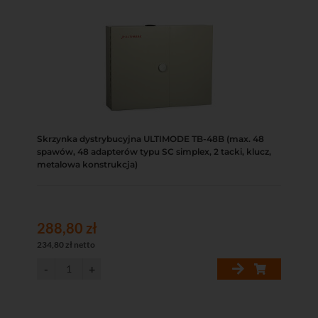
Skrzynka dystrybucyjna ULTIMODE TB-48B (max. 48
spawów, 48 adapterów typu SC simplex, 2 tacki, klucz,
metalowa konstrukcja)
288,80 zł
234,80 zł netto