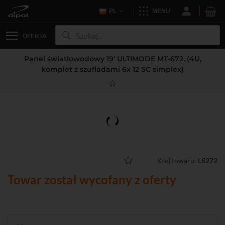
PL
MENU
OFERTA
Panel światłowodowy 19' ULTIMODE MT-672, (4U,
komplet z szufladami 6x 12 SC simplex)
Kod towaru:
L5272
Towar został wycofany z oferty