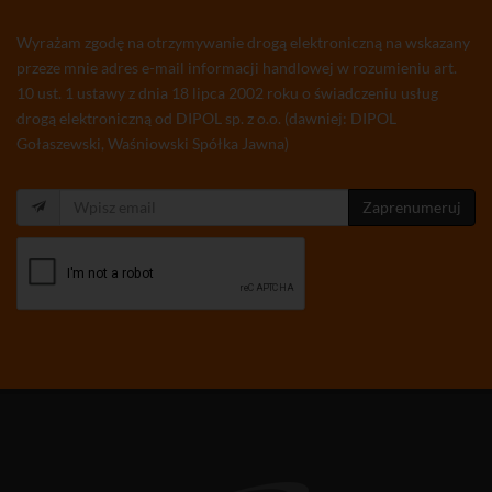
Wyrażam zgodę na otrzymywanie drogą elektroniczną na wskazany
przeze mnie adres e-mail informacji handlowej w rozumieniu art.
10 ust. 1 ustawy z dnia 18 lipca 2002 roku o świadczeniu usług
drogą elektroniczną od DIPOL sp. z o.o. (dawniej: DIPOL
Gołaszewski, Waśniowski Spółka Jawna)
Zaprenumeruj