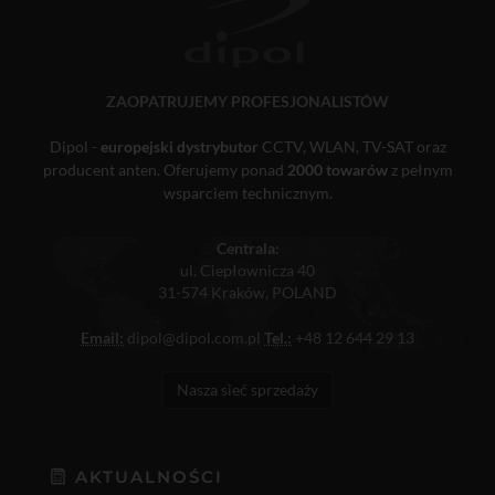
ZAOPATRUJEMY PROFESJONALISTÓW
Dipol -
europejski dystrybutor
CCTV, WLAN, TV-SAT oraz
producent anten. Oferujemy ponad
2000 towarów
z pełnym
wsparciem technicznym.
Centrala:
ul. Ciepłownicza 40
31-574 Kraków, POLAND
Email:
dipol@dipol.com.pl
Tel.:
+48 12 644 29 13
Nasza sieć sprzedaży
AKTUALNOŚCI