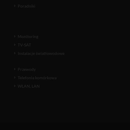
Poradniki
Monitoring
TV-SAT
Instalacje światłowodowe
Przewody
Telefonia komórkowa
WLAN, LAN