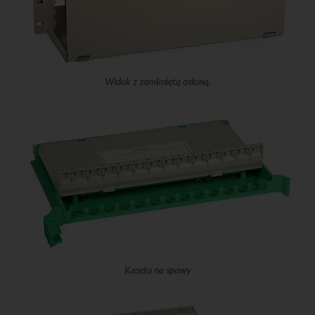
Widok z zamkniętą osłoną.
Kaseta na spawy