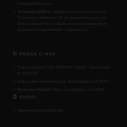
kompatybilnych ze...
10 czerwca 2026 r.
- Jubileuszowa edycja konkursu
"Ciekawie o Antenach". To już dwudziesty piąty raz,
kiedy zapraszamy do udziału w naszym wakacyjnym
wyzwaniu fotograficznym – czekamy na...
PRASA O NAS
Transmodulator TDX-4168 FTA TERRA - Świat Radio
nr 10/2019
Dobry kabel koncentryczny - Świat Radio nr 8/2019
Modulator MI520P Terra - Świat Radio nr 9/2019
KURSY
Szkolenia dla instalatorów