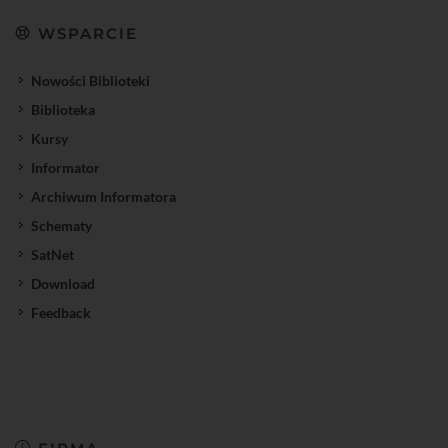
WSPARCIE
Nowości Biblioteki
Biblioteka
Kursy
Informator
Archiwum Informatora
Schematy
SatNet
Download
Feedback