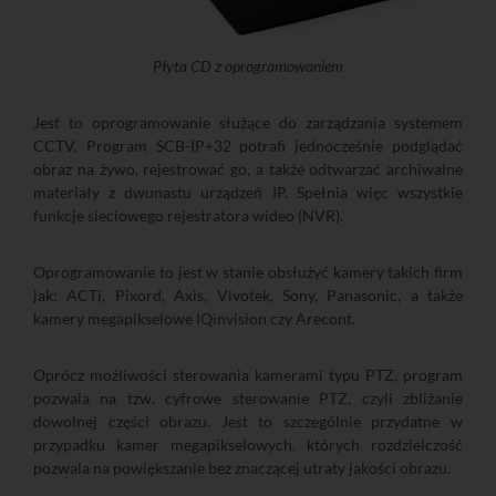
Płyta CD z oprogramowaniem
Jest to oprogramowanie służące do zarządzania systemem
CCTV. Program SCB-IP+32 potrafi jednocześnie podglądać
obraz na żywo, rejestrować go, a także odtwarzać archiwalne
materiały z dwunastu urządzeń IP. Spełnia więc wszystkie
funkcje sieciowego rejestratora wideo (NVR).
Oprogramowanie to jest w stanie obsłużyć kamery takich firm
jak: ACTi, Pixord, Axis, Vivotek, Sony, Panasonic, a także
kamery megapikselowe IQinvision czy Arecont.
Oprócz możliwości sterowania kamerami typu PTZ, program
pozwala na tzw. cyfrowe sterowanie PTZ, czyli zbliżanie
dowolnej części obrazu. Jest to szczególnie przydatne w
przypadku kamer megapikselowych, których rozdzielczość
pozwala na powiększanie bez znaczącej utraty jakości obrazu.