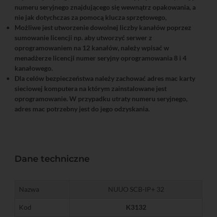
numeru seryjnego znajdującego się wewnątrz opakowania, a
nie jak dotychczas za pomocą klucza sprzętowego,
Możliwe jest utworzenie dowolnej liczby kanałów poprzez
sumowanie licencji np. aby utworzyć serwer z
oprogramowaniem na 12 kanałów, należy wpisać w
menadżerze licencji numer seryjny oprogramowania 8 i 4
kanałowego.
Dla celów bezpieczeństwa należy zachować adres mac karty
sieciowej komputera na którym zainstalowane jest
oprogramowanie. W przypadku utraty numeru seryjnego,
adres mac potrzebny jest do jego odzyskania.
Dane techniczne
Nazwa
NUUO SCB-IP+ 32
Kod
K3132