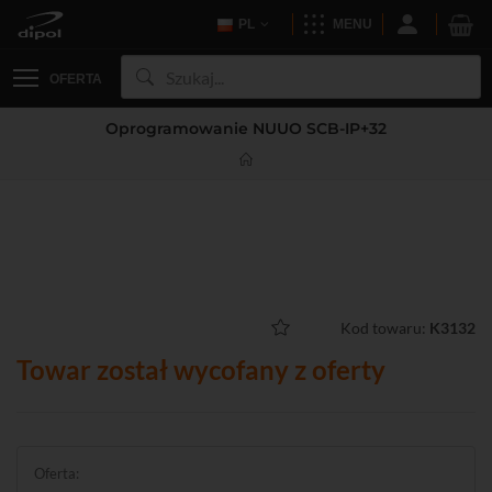
PL
MENU
OFERTA
Oprogramowanie NUUO SCB-IP+32
Kod towaru:
K3132
Towar został wycofany z oferty
Oferta: