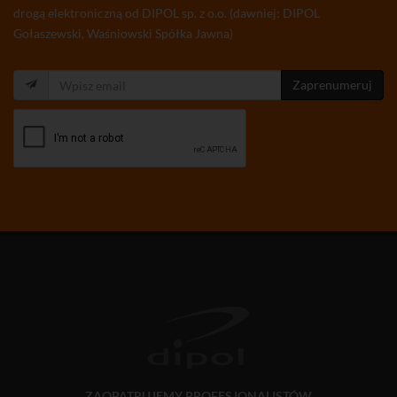
drogą elektroniczną od DIPOL sp. z o.o. (dawniej: DIPOL
Gołaszewski, Waśniowski Spółka Jawna)
Zaprenumeruj
ZAOPATRUJEMY PROFESJONALISTÓW