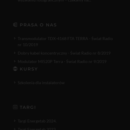
PRASA O NAS
Transmodulator TDX-4168 FTA TERRA - Świat Radio
nr 10/2019
Dobry kabel koncentryczny - Świat Radio nr 8/2019
Modulator MI520P Terra - Świat Radio nr 9/2019
KURSY
Szkolenia dla instalatorów
TARGI
Targi Energetab 2024.
Targi Energetab 2023.