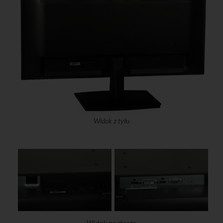
Widok z tyłu
Widok na złącza