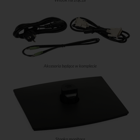
Akcesoria będące w komplecie
Stopka monitora