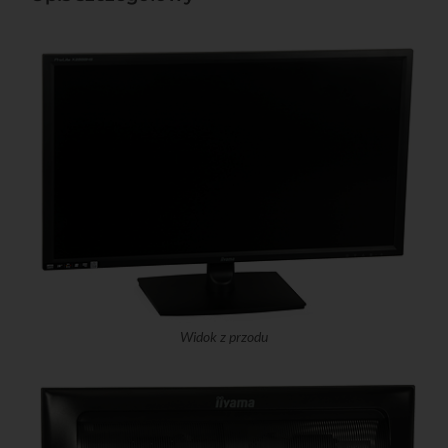
Widok z przodu