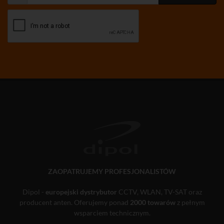
ZAOPATRUJEMY PROFESJONALISTÓW
Dipol -
europejski dystrybutor
CCTV, WLAN, TV-SAT oraz
producent anten. Oferujemy ponad
2000 towarów
z pełnym
wsparciem technicznym.