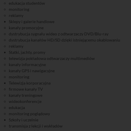
edukacja studentów
monitoring
reklamy
Sklepy i galerie handlowe
kanały promocyjne
dystrybucja sygnału wideo z odtwarzaczy DVD/Blu-ray
dystrybucja kanałów HD/SD dzięki istniejącemu okablowaniu
reklamy
Statki, jachty, promy
telewizja pokładowa odtwarzaczy multimediów
kanały informacyjne
kanały GPS i nawigacyjne
monitoring
Telewizja korporacyjna
firmowe kanały TV
kanały treningowe
wideokonferencje
edukacja
monitoring poglądowy
Szkoły i uczelnie
transmisja z lekcji i wykładów