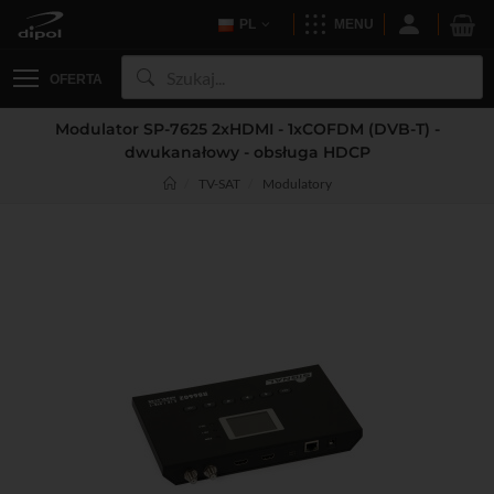
PL
MENU
OFERTA
Modulator SP-7625 2xHDMI - 1xCOFDM (DVB-T) -
dwukanałowy - obsługa HDCP
TV-SAT
Modulatory