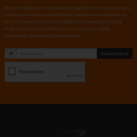
Wyrażam zgodę na otrzymywanie drogą elektroniczną na wskazany
przeze mnie adres e-mail informacji handlowej w rozumieniu art.
10 ust. 1 ustawy z dnia 18 lipca 2002 roku o świadczeniu usług
drogą elektroniczną od DIPOL sp. z o.o. (dawniej: DIPOL
Gołaszewski, Waśniowski Spółka Jawna)
Zaprenumeruj