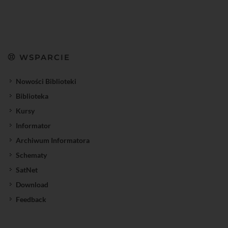
WSPARCIE
Nowości Biblioteki
Biblioteka
Kursy
Informator
Archiwum Informatora
Schematy
SatNet
Download
Feedback