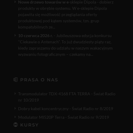
Nowe drzewo towarów w e
-sklepie Dipola - dobierz
produkty w obrębie systemu. W e-sklepie Dipola
pojawiła się możliwość przeglądania oferty
produktowej pod kątem systemów, tzn. grup
kompatybilnych ze...
10 czerwca 2026 r.
- Jubileuszowa edycja konkursu
"Ciekawie o Antenach". To już dwudziesty piąty raz,
kiedy zapraszamy do udziału w naszym wakacyjnym
wyzwaniu fotograficznym – czekamy na...
PRASA O NAS
Transmodulator TDX-4168 FTA TERRA - Świat Radio
nr 10/2019
Dobry kabel koncentryczny - Świat Radio nr 8/2019
Modulator MI520P Terra - Świat Radio nr 9/2019
KURSY