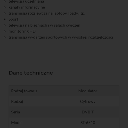
telewizja uczelniana
kanały informacyjne
transmisja rozsiewcza na laptopy, Ipady, itp.
Sport
telewizja na bieżniach i w salach ćwiczeń
monitoring HD
transmisja wydarzeń sportowych w wysokiej rozdzielczości
Dane techniczne
Rodzaj towaru
Modulator
Rodzaj
Cyfrowy
Seria
DVB-T
Model
ST-6510