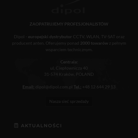
ZAOPATRUJEMY PROFESJONALISTÓW
Dipol -
europejski dystrybutor
CCTV, WLAN, TV-SAT oraz
producent anten. Oferujemy ponad
2000 towarów
z pełnym
wsparciem technicznym.
Centrala:
ul. Ciepłownicza 40
31-574 Kraków, POLAND
Email:
dipol@dipol.com.pl
Tel.:
+48 12 644 29 13
Nasza sieć sprzedaży
AKTUALNOŚCI