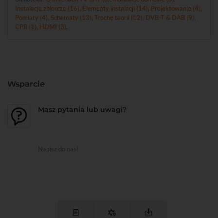
Instalacje zbiorcze (16)
,
Elementy instalacji (14)
,
Projektowanie (4)
,
Pomiary (4)
,
Schematy (13)
,
Trochę teorii (12)
,
DVB-T & DAB (9)
,
CPR (1)
,
HDMI (3)
.
Wsparcie
Masz pytania lub uwagi?
Napisz do nas!