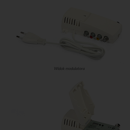
Widok modulatora