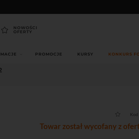
NOWOŚCI
OFERTY
RMACJE
PROMOCJE
KURSY
KONKURS F
2
Kod
Towar został wycofany z ofer