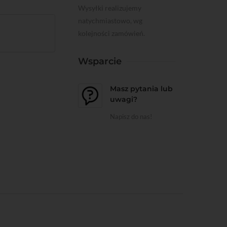
Wysyłki realizujemy
natychmiastowo, wg
kolejności zamówień.
Wsparcie
Masz pytania lub
uwagi?
Napisz do nas!