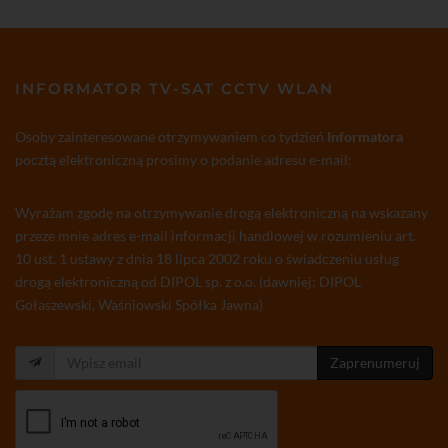
INFORMATOR TV-SAT CCTV WLAN
Osoby zainteresowane otrzymywaniem co tydzień
Informatora
pocztą elektroniczną prosimy o podanie adresu e-mail:
Wyrażam zgodę na otrzymywanie drogą elektroniczną na wskazany
przeze mnie adres e-mail informacji handlowej w rozumieniu art.
10 ust. 1 ustawy z dnia 18 lipca 2002 roku o świadczeniu usług
drogą elektroniczną od DIPOL sp. z o.o. (dawniej: DIPOL
Gołaszewski, Waśniowski Spółka Jawna)
Zaprenumeruj