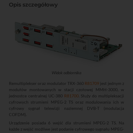
Opis szczegółowy
Widok odbiornika
Remultiplekser oraz modulator TRX-360
R81709
jest jednym z
modułów montowanych w stacji czołowej MMH-3000, w
jednostce centralnej UC-380
R81700
. Służy do multipleksacji
cyfrowych strumieni MPEG-2 TS oraz modulowania ich w
cyfrowy sygnał telewizji naziemnej DVB-T (modulacja
COFDM).
Urządzenie posiada 6 wejść dla strumieni MPEG-2 TS. Na
każde z wejść możliwe jest podanie cyfrowego sygnału MPEG-