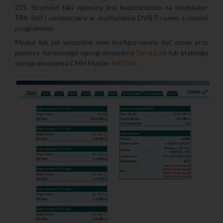
2TS. Strumień taki wpinany jest bezpośrednio na modulator
TRX-360 i umieszczany w multipleksie DVB-T razem z innymi
programami.
Moduł tak jak wszystkie inne konfigurowany być może przy
pomocy darmowego oprogramowania
Terra Link
lub płatnego
oprogramowania CMH Master
R81706
.