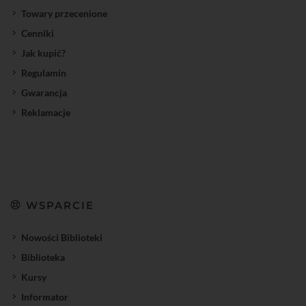
Towary przecenione
Cenniki
Jak kupić?
Regulamin
Gwarancja
Reklamacje
WSPARCIE
Nowości Biblioteki
Biblioteka
Kursy
Informator