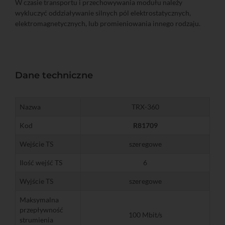
W czasie transportu i przechowywania modułu należy
wykluczyć oddziaływanie silnych pól elektrostatycznych,
elektromagnetycznych, lub promieniowania innego rodzaju.
Dane techniczne
Nazwa
TRX-360
Kod
R81709
Wejście TS
szeregowe
Ilość wejść TS
6
Wyjście TS
szeregowe
Maksymalna
przepływność
100 Mbit/s
strumienia