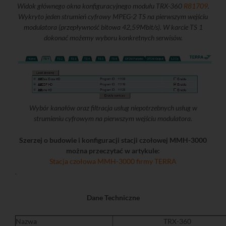
Widok głównego okna konfiguracyjnego modułu TRX-360
R81709
.
Wykryto jeden strumień cyfrowy MPEG-2 TS na pierwszym wejściu
modulatora (przepływność bitowa 42,59Mbit/s). W karcie TS 1
dokonać możemy wyboru konkretnych serwisów.
Wybór kanałów oraz filtracja usług niepotrzebnych usług w
strumieniu cyfrowym na pierwszym wejściu modulatora.
Szerzej o budowie i konfiguracji stacji czołowej MMH-3000
można przeczytać w artykule:
Stacja czołowa MMH-3000 firmy TERRA
.
Dane Techniczne
Nazwa
TRX-360