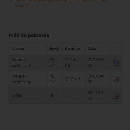
Kolonii
Pliki do pobrania
Nazwa
Język
Rozmiar
Data
Rysunek
PL,
492,47
2013-04-
techniczny
EN
KB
30
Rysunek
PL,
2013-04-
2,92 MB
techniczny
EN
30
2024-12-
GPSR
PL
-
13