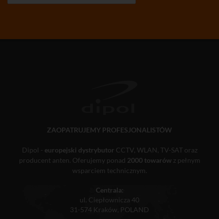
ZAOPATRUJEMY PROFESJONALISTÓW
Dipol -
europejski dystrybutor
CCTV, WLAN, TV-SAT oraz
producent anten. Oferujemy ponad
2000 towarów
z pełnym
wsparciem technicznym.
Centrala:
ul. Ciepłownicza 40
31-574 Kraków, POLAND