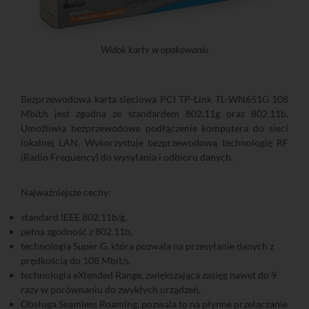
Widok karty w opakowaniu
Bezprzewodowa karta sieciowa PCI TP-Link TL-WN651G 108
Mbit/s jest zgodna ze standardem 802.11g oraz 802.11b.
Umożliwia bezprzewodowe podłączenie komputera do sieci
lokalnej LAN. Wykorzystuje bezprzewodową technologię RF
(Radio Frequency) do wysyłania i odbioru danych.
Najważniejsze cechy:
standard IEEE 802.11b/g,
pełna zgodność z 802.11b,
technologia Super G, która pozwala na przesyłanie danych z
prędkością do 108 Mbit/s,
technologia eXtended Range, zwiększająca zasięg nawet do 9
razy w porównaniu do zwykłych urządzeń,
Obsługa Seamless Roaming, pozwala to na płynne przełączanie