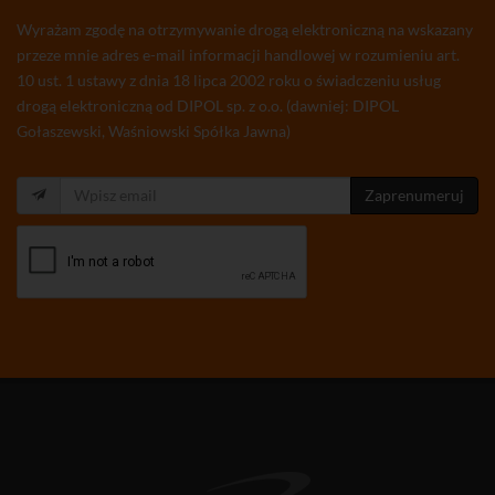
Wyrażam zgodę na otrzymywanie drogą elektroniczną na wskazany
przeze mnie adres e-mail informacji handlowej w rozumieniu art.
10 ust. 1 ustawy z dnia 18 lipca 2002 roku o świadczeniu usług
drogą elektroniczną od DIPOL sp. z o.o. (dawniej: DIPOL
Gołaszewski, Waśniowski Spółka Jawna)
Zaprenumeruj