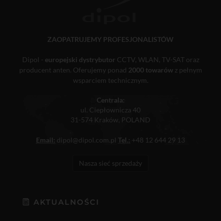
ZAOPATRUJEMY PROFESJONALISTÓW
Dipol -
europejski dystrybutor
CCTV, WLAN, TV-SAT oraz
producent anten. Oferujemy ponad
2000 towarów
z pełnym
wsparciem technicznym.
Centrala:
ul. Ciepłownicza 40
31-574 Kraków, POLAND
Email:
dipol@dipol.com.pl
Tel.:
+48 12 644 29 13
Nasza sieć sprzedaży
AKTUALNOŚCI