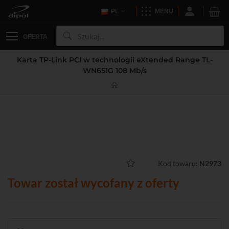
PL
MENU
OFERTA
Karta TP-Link PCI w technologii eXtended Range TL-
WN651G 108 Mb/s
Kod towaru:
N2973
Towar został wycofany z oferty