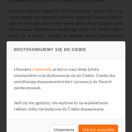
użytkowników, lub do innych osobistych zastosowań.
Kamera idealnie nadaje się do monitoringu domu, biura czy
sklepu dzięki zastosowaniu lokalnej rejestracji kamery. Oprócz
tego może służyć jako serwer www, gdzie obraz stanowi część
strony www. Dodatkowo można go dodać do innych stron,
przez co w prosty sposób ze zwykłej strony internetowej
powstać może nowoczesna witryna www.
DOSTOSOWUJEMY SIĘ DO CIEBIE
Przykładowe strony www, które można rozbudować o podgląd
na żywo obejmują: promocję lokali, restauracji, galerii,
transmisję wydarzeń okolicznościowych, transmisję
Używamy
ciasteczek
, przez co nasz sklep działa
nabożeństw z kościołów, podgląd zwierząt, opiekunki do
niezawodnie oraz dostosowuje się do Ciebie. Ciasteczka
dzieci, przedszkoli i szkół, stoków narciarskich.
umożliwiają dopasowanie treści i promocji do Twoich
zainteresowań.
Jeśli się nie zgodzisz, nie wpłynie to na wyświetlanie
reklam, tylko nie będą one do Ciebie dopasowane.
Ustawienia
Odrzuć wszystkie
Domyślna strona www zapisana w kamerze