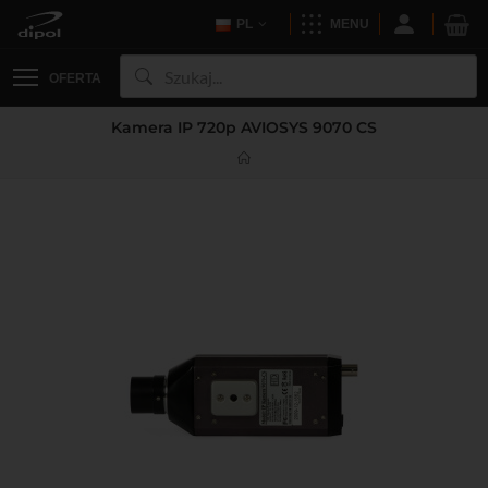
PL
MENU
OFERTA
Kamera IP 720p AVIOSYS 9070 CS