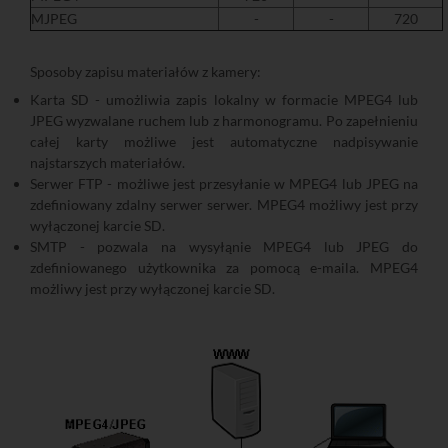
MJPEG
-
-
720
Sposoby zapisu materiałów z kamery:
Karta SD - umożliwia zapis lokalny w formacie MPEG4 lub
JPEG wyzwalane ruchem lub z harmonogramu. Po zapełnieniu
całej karty możliwe jest automatyczne nadpisywanie
najstarszych materiałów.
Serwer FTP - możliwe jest przesyłanie w MPEG4 lub JPEG na
zdefiniowany zdalny serwer serwer. MPEG4 możliwy jest przy
wyłączonej karcie SD.
SMTP - pozwala na wysyłąnie MPEG4 lub JPEG do
zdefiniowanego użytkownika za pomocą e-maila. MPEG4
możliwy jest przy wyłączonej karcie SD.