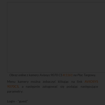
Obraz online z kamery Aviosys 9070 CS
K1161
na Plac Targowy.
Menu kamery można zobaczyć klikając na link
AVIOSYS
9070CS
, a następnie zalogować się podając następujące
parametry:
Login - "guest"