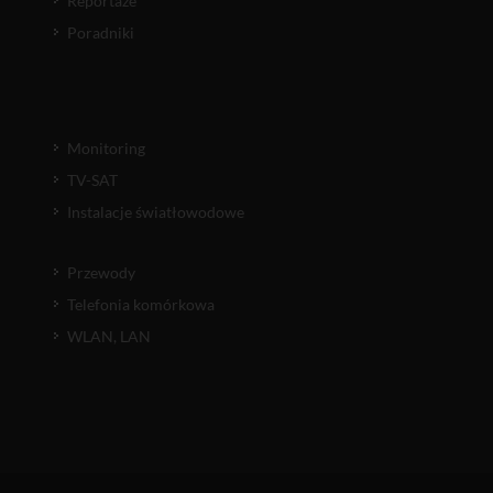
Reportaże
Poradniki
Monitoring
TV-SAT
Instalacje światłowodowe
Przewody
Telefonia komórkowa
WLAN, LAN