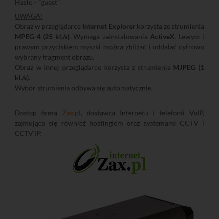
Hasło - "guest"
UWAGA!
Obraz w przeglądarce
Internet Explorer
korzysta ze strumienia
MPEG-4 (25 kl./s)
. Wymaga zainstalowania
ActiveX
. Lewym i
prawym przyciskiem myszki można zbliżać i oddalać cyfrowo
wybrany fragment obrazu.
Obraz w innej przeglądarce korzysta z strumienia
MJPEG (1
kl./s)
.
Wybór strumienia odbywa się automatycznie.
Dostęp firma
Zax.pl
, dostawca Internetu i telefonii VoIP,
zajmująca się również hostingiem oraz systemami CCTV i
CCTV IP.