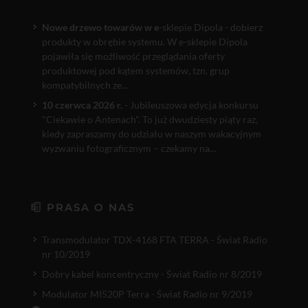
Nowe drzewo towarów w e
-sklepie Dipola - dobierz
produkty w obrębie systemu. W e-sklepie Dipola
pojawiła się możliwość przeglądania oferty
produktowej pod kątem systemów, tzn. grup
kompatybilnych ze...
10 czerwca 2026 r.
- Jubileuszowa edycja konkursu
"Ciekawie o Antenach". To już dwudziesty piąty raz,
kiedy zapraszamy do udziału w naszym wakacyjnym
wyzwaniu fotograficznym – czekamy na...
PRASA O NAS
Transmodulator TDX-4168 FTA TERRA - Świat Radio
nr 10/2019
Dobry kabel koncentryczny - Świat Radio nr 8/2019
Modulator MI520P Terra - Świat Radio nr 9/2019