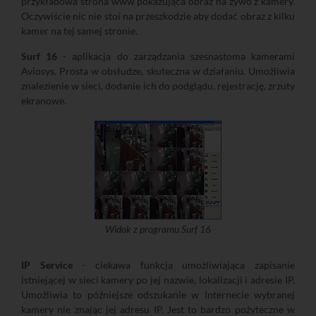
przykładowa strona www pokazująca obraz na żywo z kamery.
Oczywiście nic nie stoi na przeszkodzie aby dodać obraz z kilku
kamer na tej samej stronie.
Surf 16
- aplikacja do zarządzania szesnastoma kamerami
Aviosys. Prosta w obsłudze, skuteczna w działaniu. Umożliwia
znalezienie w sieci, dodanie ich do podglądu, rejestrację, zrzuty
ekranowe.
Widok z programu Surf 16
IP Service
- ciekawa funkcja umożliwiająca zapisanie
istniejącej w sieci kamery po jej nazwie, lokalizacji i adresie IP.
Umożliwia to późniejsze odszukanie w Internecie wybranej
kamery nie znając jej adresu IP. Jest to bardzo pożyteczne w