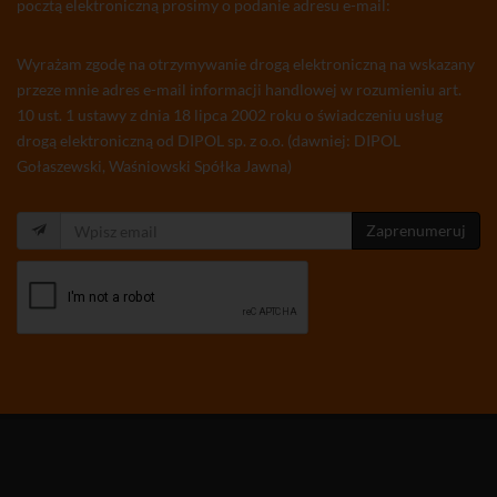
pocztą elektroniczną prosimy o podanie adresu e-mail:
Wyrażam zgodę na otrzymywanie drogą elektroniczną na wskazany
przeze mnie adres e-mail informacji handlowej w rozumieniu art.
10 ust. 1 ustawy z dnia 18 lipca 2002 roku o świadczeniu usług
drogą elektroniczną od DIPOL sp. z o.o. (dawniej: DIPOL
Gołaszewski, Waśniowski Spółka Jawna)
Zaprenumeruj