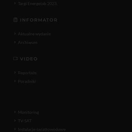
Targi Energetab 2023.
INFORMATOR
Aktualne wydanie
Archiwum
VIDEO
Reportaże
Poradniki
Monitoring
TV-SAT
Instalacje światłowodowe