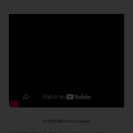
ULTIMODE Home System