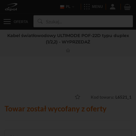
PL
MENU
OFERTA
Kabel światłowodowy ULTIMODE POF-22D typu duplex
(1/2,2) - WYPRZEDAŻ
Kod towaru:
L6521_1
Towar został wycofany z oferty