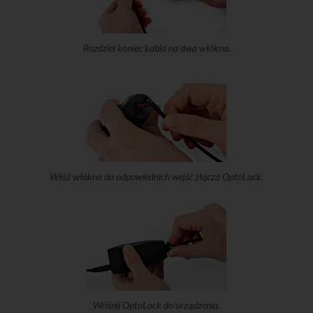
Rozdziel koniec kabla na dwa włókna.
Włóż włókna do odpowiednich wejść złącza OptoLock.
Wciśnij OptoLock do urządzenia.