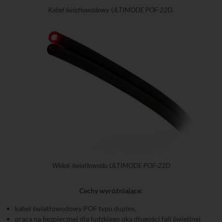
Kabel światłowodowy ULTIMODE POF-22D.
Widok światłowodu ULTIMODE POF-22D
Cechy wyróżniające:
kabel światłowodowy POF typu duplex,
praca na bezpiecznej dla ludzkiego oka długości fali świetlnej