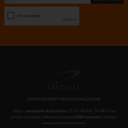
ZAOPATRUJEMY PROFESJONALISTÓW
Dipol -
europejski dystrybutor
CCTV, WLAN, TV-SAT oraz
producent anten. Oferujemy ponad
2000 towarów
z pełnym
wsparciem technicznym.