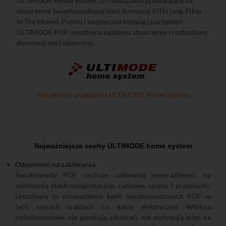
ULTIMODE Home System to rozwiązanie pozwalające na
stworzenie światłowodowej sieci domowej FITH (ang. Fiber
In The Home). Prosta i bezpieczna instalacja urządzeń
ULTIMODE POF umożliwia każdemu stworzenie i rozbudowę
domowej sieci optycznej.
Narzędzie i urządzenia ULTIMODE Home System
Najważniejsze cechy ULTIMODE home system
Odporność na zakłócenia
Światłowody POF cechuje całkowita niewrażliwość na
zakłócenia elektromagnetyczne, radiowe, szumy i przesłuchy.
Umożliwia to prowadzenie kabli światłowodowych POF w
tych samych traktach co kable elektryczne. Włókna
światłowodowe nie generują zakłóceń, nie wpływają więc na