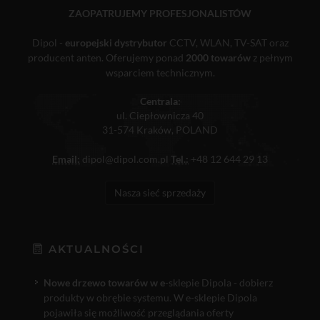
ZAOPATRUJEMY PROFESJONALISTÓW
Dipol -
europejski dystrybutor
CCTV, WLAN, TV-SAT oraz
producent anten. Oferujemy ponad
2000 towarów
z pełnym
wsparciem technicznym.
Centrala:
ul. Ciepłownicza 40
31-574 Kraków, POLAND
Email:
dipol@dipol.com.pl
Tel.:
+48 12 644 29 13
Nasza sieć sprzedaży
AKTUALNOŚCI
Nowe drzewo towarów w e
-sklepie Dipola - dobierz
produkty w obrębie systemu. W e-sklepie Dipola
pojawiła się możliwość przeglądania oferty