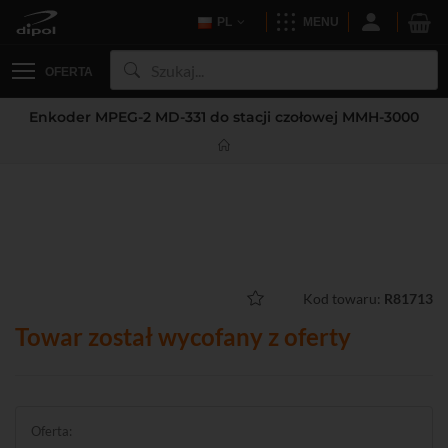
PL
MENU
OFERTA
Enkoder MPEG-2 MD-331 do stacji czołowej MMH-3000
Kod towaru:
R81713
Towar został wycofany z oferty
Oferta: