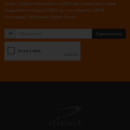
10 ust. 1 ustawy z dnia 18 lipca 2002 roku o świadczeniu usług
drogą elektroniczną od DIPOL sp. z o.o. (dawniej: DIPOL
Gołaszewski, Waśniowski Spółka Jawna)
Zaprenumeruj