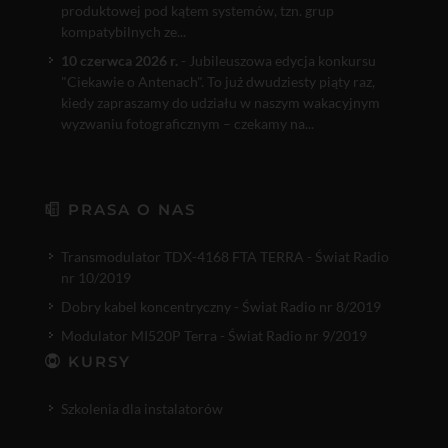
produktowej pod kątem systemów, tzn. grup
kompatybilnych ze...
10 czerwca 2026 r.
- Jubileuszowa edycja konkursu
"Ciekawie o Antenach". To już dwudziesty piąty raz,
kiedy zapraszamy do udziału w naszym wakacyjnym
wyzwaniu fotograficznym – czekamy na...
PRASA O NAS
Transmodulator TDX-4168 FTA TERRA - Świat Radio
nr 10/2019
Dobry kabel koncentryczny - Świat Radio nr 8/2019
Modulator MI520P Terra - Świat Radio nr 9/2019
KURSY
Szkolenia dla instalatorów