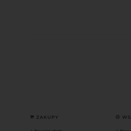
ZAKUPY
WS
Nowości oferty
Nowoś