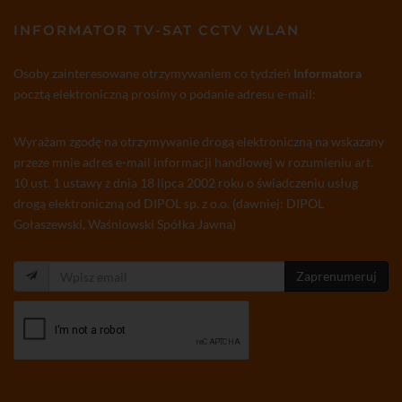
INFORMATOR TV-SAT CCTV WLAN
Osoby zainteresowane otrzymywaniem co tydzień
Informatora
pocztą elektroniczną prosimy o podanie adresu e-mail:
Wyrażam zgodę na otrzymywanie drogą elektroniczną na wskazany
przeze mnie adres e-mail informacji handlowej w rozumieniu art.
10 ust. 1 ustawy z dnia 18 lipca 2002 roku o świadczeniu usług
drogą elektroniczną od DIPOL sp. z o.o. (dawniej: DIPOL
Gołaszewski, Waśniowski Spółka Jawna)
Zaprenumeruj