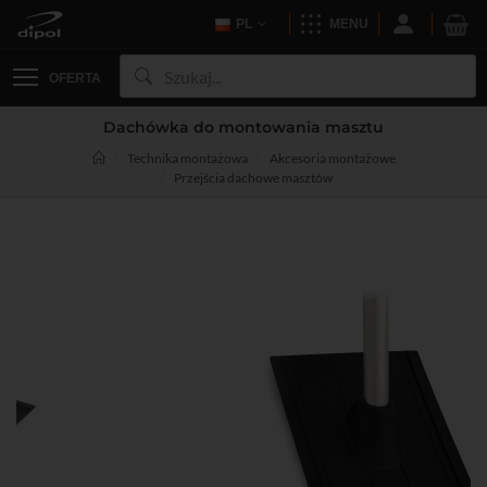
PL
MENU
OFERTA
Dachówka do montowania masztu
Technika montażowa
Akcesoria montażowe
Przejścia dachowe masztów