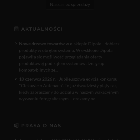
Nasza sieć sprzedaży
AKTUALNOŚCI
Nowe drzewo towarów w e
-sklepie Dipola - dobierz
produkty w obrębie systemu. W e-sklepie Dipola
pojawiła się możliwość przeglądania oferty
produktowej pod kątem systemów, tzn. grup
kompatybilnych ze...
10 czerwca 2026 r.
- Jubileuszowa edycja konkursu
"Ciekawie o Antenach". To już dwudziesty piąty raz,
kiedy zapraszamy do udziału w naszym wakacyjnym
wyzwaniu fotograficznym – czekamy na...
PRASA O NAS