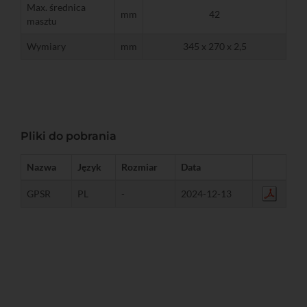
Max. średnica
mm
42
masztu
Wymiary
mm
345 x 270 x 2,5
Pliki do pobrania
Nazwa
Język
Rozmiar
Data
GPSR
PL
-
2024-12-13