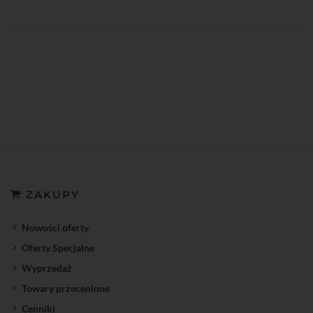
ZAKUPY
Nowości oferty
Oferty Specjalne
Wyprzedaż
Towary przecenione
Cenniki