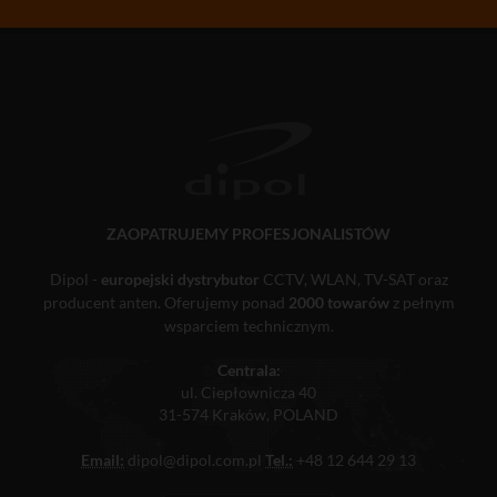
ZAOPATRUJEMY PROFESJONALISTÓW
Dipol -
europejski dystrybutor
CCTV, WLAN, TV-SAT oraz
producent anten. Oferujemy ponad
2000 towarów
z pełnym
wsparciem technicznym.
Centrala:
ul. Ciepłownicza 40
31-574 Kraków, POLAND
Email:
dipol@dipol.com.pl
Tel.:
+48 12 644 29 13