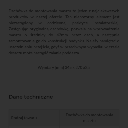
Dachówka do montowania masztu to jeden z najciekawszych
produktów w naszej ofercie. Ten niepozorny element jest
niezastąpiony w codziennej praktyce instalatorskiej.
Zastępując oryginalną dachówkę, pozwala na wprowadzenie
masztu o średnicy do 42mm przez dach, a następnie
zamontowanie go do konstrukcji budynku. Należy pamiętać o
uszczelnieniu przejścia, gdyż w przeciwnym wypadku w czasie
deszczu może nastąpić zalanie poddasza.
Wymiary [mm] 345 x 270 x2,5
Dane techniczne
Dachówka do montowania
Rodzaj towaru
masztu