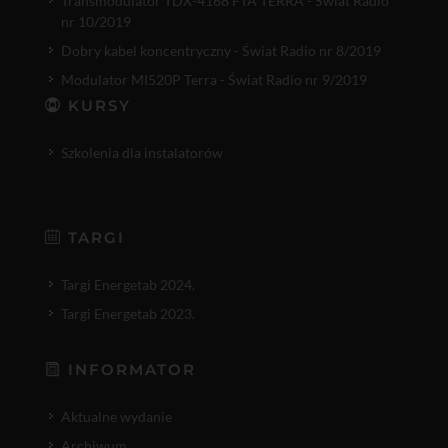
Transmodulator TDX-4168 FTA TERRA - Świat Radio
nr 10/2019
Dobry kabel koncentryczny - Świat Radio nr 8/2019
Modulator MI520P Terra - Świat Radio nr 9/2019
KURSY
Szkolenia dla instalatorów
TARGI
Targi Energetab 2024.
Targi Energetab 2023.
INFORMATOR
Aktualne wydanie
Archiwum