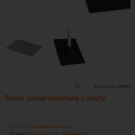
Kod towaru:
E9001
Towar został wycofany z oferty
Oferta:
Przejścia dachowe masztów
Biblioteka:
Montaż złączy (2)
,
Okablowanie (4)
.