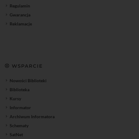
Regulamin
Gwarancja
Reklamacje
WSPARCIE
Nowości Biblioteki
Biblioteka
Kursy
Informator
Archiwum Informatora
Schematy
SatNet