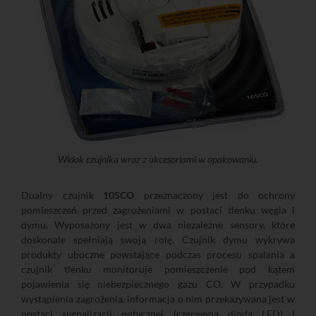
Widok czujnika wraz z akcesoriami w opakowaniu.
Dualny czujnik
10SCO
przeznaczony jest do ochrony
pomieszczeń przed zagrożeniami w postaci tlenku węgla i
dymu. Wyposażony jest w dwa niezależne sensory, które
doskonale spełniają swoją rolę. Czujnik dymu wykrywa
produkty uboczne powstające podczas procesu spalania a
czujnik tlenku monitoruje pomieszczenie pod kątem
pojawienia się niebezpiecznego gazu CO. W przypadku
wystąpienia zagrożenia, informacja o nim przekazywana jest w
postaci sygnalizacji optycznej (czerwona dioda LED) i