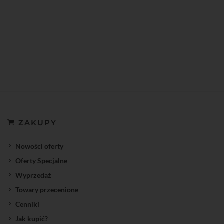
ZAKUPY
Nowości oferty
Oferty Specjalne
Wyprzedaż
Towary przecenione
Cenniki
Jak kupić?