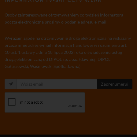
INFORMATOR TV-SAT CCTV WLAN
Osoby zainteresowane otrzymywaniem co tydzień
Informatora
pocztą elektroniczną prosimy o podanie adresu e-mail:
Wyrażam zgodę na otrzymywanie drogą elektroniczną na wskazany
przeze mnie adres e-mail informacji handlowej w rozumieniu art.
10 ust. 1 ustawy z dnia 18 lipca 2002 roku o świadczeniu usług
drogą elektroniczną od DIPOL sp. z o.o. (dawniej: DIPOL
Gołaszewski, Waśniowski Spółka Jawna)
Zaprenumeruj