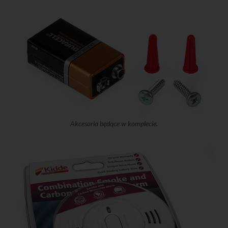
Akcesoria będące w komplecie.