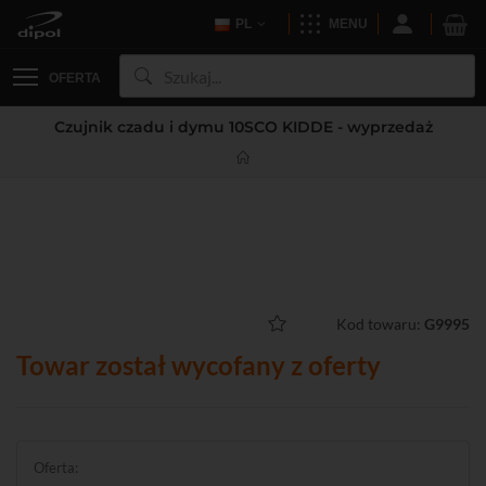
PL
MENU
OFERTA
Czujnik czadu i dymu 10SCO KIDDE - wyprzedaż
Kod towaru:
G9995
Towar został wycofany z oferty
Oferta: