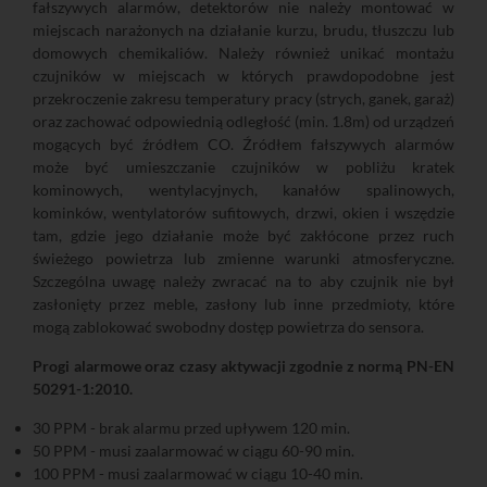
fałszywych alarmów, detektorów nie należy montować w
miejscach narażonych na działanie kurzu, brudu, tłuszczu lub
domowych chemikaliów. Należy również unikać montażu
czujników w miejscach w których prawdopodobne jest
przekroczenie zakresu temperatury pracy (strych, ganek, garaż)
oraz zachować odpowiednią odległość (min. 1.8m) od urządzeń
mogących być źródłem CO. Źródłem fałszywych alarmów
może być umieszczanie czujników w pobliżu kratek
kominowych, wentylacyjnych, kanałów spalinowych,
kominków, wentylatorów sufitowych, drzwi, okien i wszędzie
tam, gdzie jego działanie może być zakłócone przez ruch
świeżego powietrza lub zmienne warunki atmosferyczne.
Szczególna uwagę należy zwracać na to aby czujnik nie był
zasłonięty przez meble, zasłony lub inne przedmioty, które
mogą zablokować swobodny dostęp powietrza do sensora.
Progi alarmowe oraz czasy aktywacji zgodnie z normą PN-EN
50291-1:2010.
30 PPM - brak alarmu przed upływem 120 min.
50 PPM - musi zaalarmować w ciągu 60-90 min.
100 PPM - musi zaalarmować w ciągu 10-40 min.