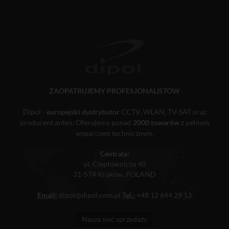
ZAOPATRUJEMY PROFESJONALISTÓW
Dipol -
europejski dystrybutor
CCTV, WLAN, TV-SAT oraz
producent anten. Oferujemy ponad
2000 towarów
z pełnym
wsparciem technicznym.
Centrala:
ul. Ciepłownicza 40
31-574 Kraków, POLAND
Email:
dipol@dipol.com.pl
Tel.:
+48 12 644 29 13
Nasza sieć sprzedaży