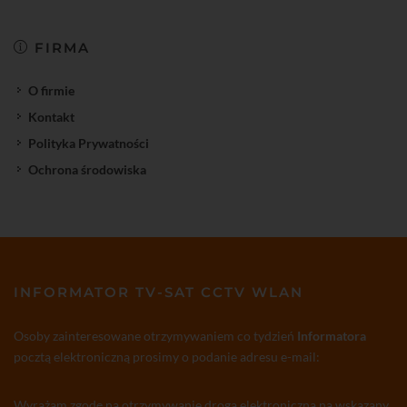
FIRMA
O firmie
Kontakt
Polityka Prywatności
Ochrona środowiska
INFORMATOR TV-SAT CCTV WLAN
Osoby zainteresowane otrzymywaniem co tydzień
Informatora
pocztą elektroniczną prosimy o podanie adresu e-mail:
Wyrażam zgodę na otrzymywanie drogą elektroniczną na wskazany