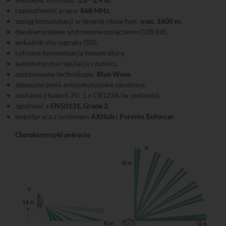
częstotliwość pracy:
868 MHz
,
zasięg komunikacji w terenie otwartym:
max. 1600 m
,
dwukierunkowe szyfrowane połączenie (128 bit),
wskaźnik siły sygnału (SSI),
cyfrowa kompensacja temperatury,
automatyczna regulacja czułości,
zastosowane technologie:
Blue Wave
,
zabezpieczenie antysabotażowe obudowy,
zasilanie z baterii 3V: 1 x CR123A (w zestawie),
zgodność z
EN50131, Grade 2,
współpraca z systemem
AXHub
i
Pyronix Enforcer
.
Charakterystyki pokrycia