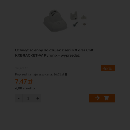
Uchwyt ścienny do czujek z serii KX oraz Colt
KXBRACKET-W Pyronix - wyprzedaż
16,61 zł
-55%
Poprzednia najniższa cena: 16,61 zł
7,47 zł
6,08 zł netto