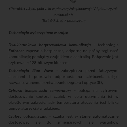
Charakterystyka pokrycia w płaszczyźnie pionowej - V i płaszczyźnie
poziomej - H
(85°, 60 stref, 7 płaszczyzn)
Technologie wykorzystane w czujce
Dwukierunkowa bezprzewodowa komunikacja
- technologia
Enforcer
zapewnia bezpieczną, odporną na próby zagłuszeń
komunikację pomiędzy czujnikiem a centralką. Połączenie jest
szyfrowane 128-bitowym kluczem,
Technologia Blue Wave
- zabezpiecza przed fałszywymi
alarmami i poprawia odporność na zakłócenia dzięki
zaawansowanemu przetwarzaniu sygnału i optyce 3D,
Cyfrowa kompensacja temperatury
- polega na cyfrowym
dostosowaniu czułości czujek w celu utrzymania jej w
określonym zakresie, gdy temperatura otoczenia jest bliska
temperaturze ciała ludzkiego,
Czułość automatyczna
- czujka jest w stanie automatycznie
dostosować się do zmieniających się warunków