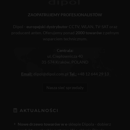
ZAOPATRUJEMY PROFESJONALISTÓW
Dipol -
europejski dystrybutor
CCTV, WLAN, TV-SAT oraz
producent anten. Oferujemy ponad
2000 towarów
z pełnym
wsparciem technicznym.
Centrala:
ul. Ciepłownicza 40
31-574 Kraków, POLAND
Email:
dipol@dipol.com.pl
Tel.:
+48 12 644 29 13
Nasza sieć sprzedaży
AKTUALNOŚCI
Nowe drzewo towarów w e
-sklepie Dipola - dobierz