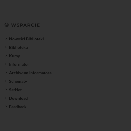
WSPARCIE
Nowości Biblioteki
Biblioteka
Kursy
Informator
Archiwum Informatora
Schematy
SatNet
Download
Feedback