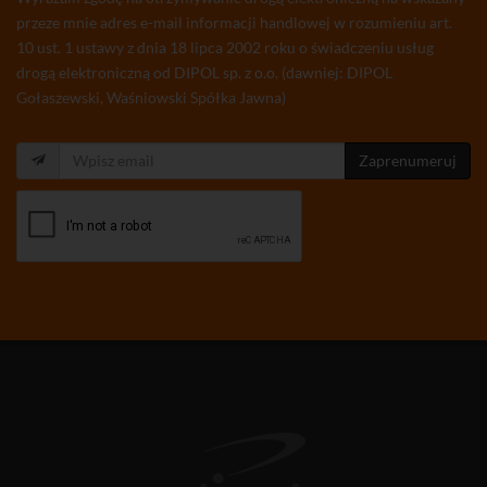
przeze mnie adres e-mail informacji handlowej w rozumieniu art.
10 ust. 1 ustawy z dnia 18 lipca 2002 roku o świadczeniu usług
drogą elektroniczną od DIPOL sp. z o.o. (dawniej: DIPOL
Gołaszewski, Waśniowski Spółka Jawna)
Zaprenumeruj