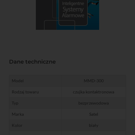
Dane techniczne
Model
MMD-300
Rodzaj towaru
czujka kontaktronowa
Typ
bezprzewodowa
Marka
Satel
Kolor
biały