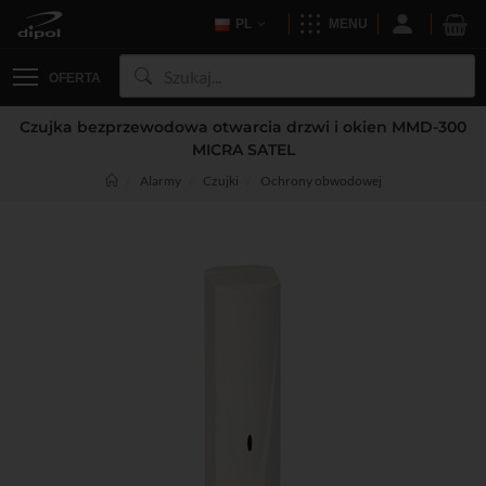
PL
MENU
OFERTA
Czujka bezprzewodowa otwarcia drzwi i okien MMD-300
MICRA SATEL
Alarmy
Czujki
Ochrony obwodowej