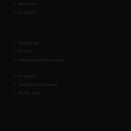
Reportaże
Poradniki
Monitoring
TV-SAT
Instalacje światłowodowe
Przewody
Telefonia komórkowa
WLAN, LAN