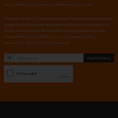
pocztą elektroniczną prosimy o podanie adresu e-mail:
Wyrażam zgodę na otrzymywanie drogą elektroniczną na wskazany
przeze mnie adres e-mail informacji handlowej w rozumieniu art.
10 ust. 1 ustawy z dnia 18 lipca 2002 roku o świadczeniu usług
drogą elektroniczną od DIPOL sp. z o.o. (dawniej: DIPOL
Gołaszewski, Waśniowski Spółka Jawna)
Zaprenumeruj