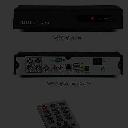
Widok rejestratora
Widok rejestratora od tyłu