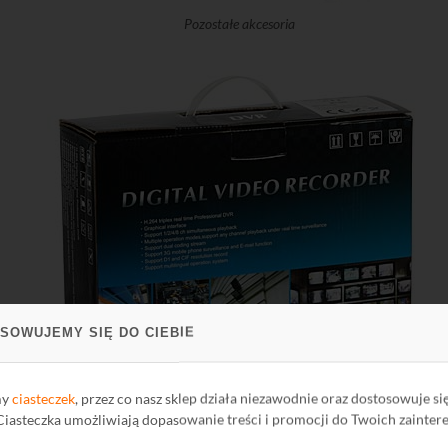
Pozostałe akcesoria
SOWUJEMY SIĘ DO CIEBIE
my
ciasteczek
, przez co nasz sklep działa niezawodnie oraz dostosowuje si
 Ciasteczka umożliwiają dopasowanie treści i promocji do Twoich zainter