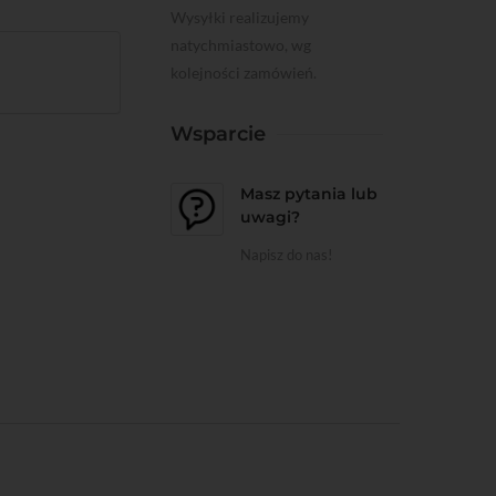
Wysyłki realizujemy
natychmiastowo, wg
kolejności zamówień.
Wsparcie
Masz pytania lub
uwagi?
Napisz do nas!