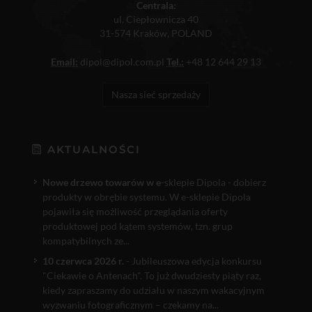
Centrala:
ul. Ciepłownicza 40
31-574 Kraków, POLAND
Email:
dipol@dipol.com.pl
Tel.:
+48 12 644 29 13
Nasza sieć sprzedaży
AKTUALNOŚCI
Nowe drzewo towarów w e
-sklepie Dipola - dobierz
produkty w obrębie systemu. W e-sklepie Dipola
pojawiła się możliwość przeglądania oferty
produktowej pod kątem systemów, tzn. grup
kompatybilnych ze...
10 czerwca 2026 r.
- Jubileuszowa edycja konkursu
"Ciekawie o Antenach". To już dwudziesty piąty raz,
kiedy zapraszamy do udziału w naszym wakacyjnym
wyzwaniu fotograficznym – czekamy na...