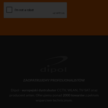
ZAOPATRUJEMY PROFESJONALISTÓW
Dipol -
europejski dystrybutor
CCTV, WLAN, TV-SAT oraz
producent anten. Oferujemy ponad
2000 towarów
z pełnym
wsparciem technicznym.