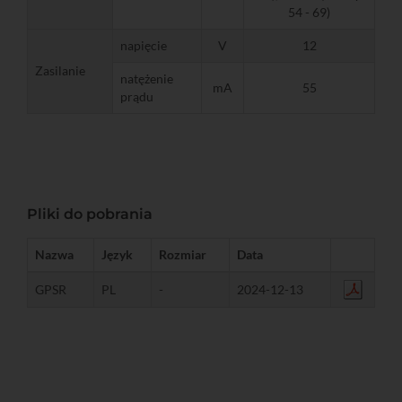
54 - 69)
napięcie
V
12
Zasilanie
natężenie
mA
55
prądu
Pliki do pobrania
Nazwa
Język
Rozmiar
Data
GPSR
PL
-
2024-12-13