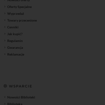
Oferty Specjalne
Wyprzedaż
Towary przecenione
Cenniki
Jak kupić?
Regulamin
Gwarancja
Reklamacje
WSPARCIE
Nowości Biblioteki
Biblioteka