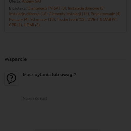
Oferta:
Anteny SAT
Biblioteka:
O antenach TV-SAT (3)
,
Instalacje domowe (5)
,
Instalacje zbiorcze (16)
,
Elementy instalacji (14)
,
Projektowanie (4)
,
Pomiary (4)
,
Schematy (13)
,
Trochę teorii (12)
,
DVB-T & DAB (9)
,
CPR (1)
,
HDMI (3)
.
Wsparcie
Masz pytania lub uwagi?
Napisz do nas!