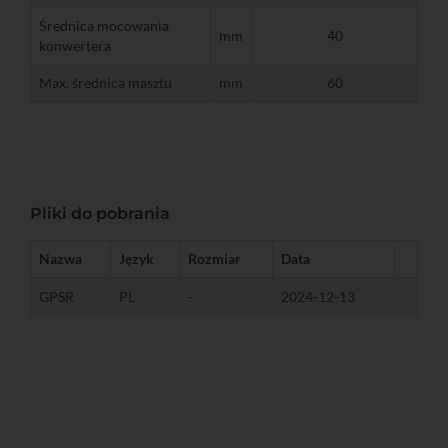
Średnica mocowania
mm
40
konwertera
Max. średnica masztu
mm
60
Pliki do pobrania
Nazwa
Język
Rozmiar
Data
GPSR
PL
-
2024-12-13