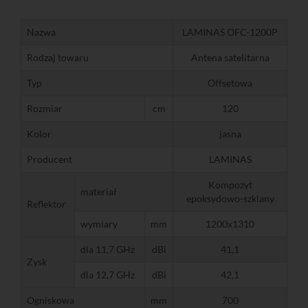
Nazwa
LAMINAS OFC-1200P
Rodzaj towaru
Antena satelitarna
Typ
Offsetowa
Rozmiar
cm
120
Kolor
jasna
Producent
LAMINAS
Kompozyt
materiał
epoksydowo-szklany
Reflektor
wymiary
mm
1200x1310
dla 11,7 GHz
dBi
41,1
Zysk
dla 12,7 GHz
dBi
42,1
Ogniskowa
mm
700