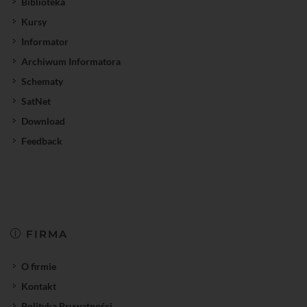
Biblioteka
Kursy
Informator
Archiwum Informatora
Schematy
SatNet
Download
Feedback
FIRMA
O firmie
Kontakt
Polityka Prywatności