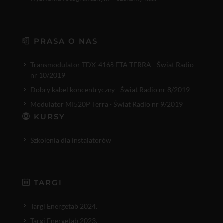
PRASA O NAS
Transmodulator TDX-4168 FTA TERRA - Świat Radio
nr 10/2019
Dobry kabel koncentryczny - Świat Radio nr 8/2019
Modulator MI520P Terra - Świat Radio nr 9/2019
KURSY
Szkolenia dla instalatorów
TARGI
Targi Energetab 2024.
Targi Energetab 2023.