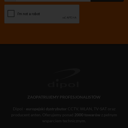
ZAOPATRUJEMY PROFESJONALISTÓW
Dipol -
europejski dystrybutor
CCTV, WLAN, TV-SAT oraz
producent anten. Oferujemy ponad
2000 towarów
z pełnym
wsparciem technicznym.