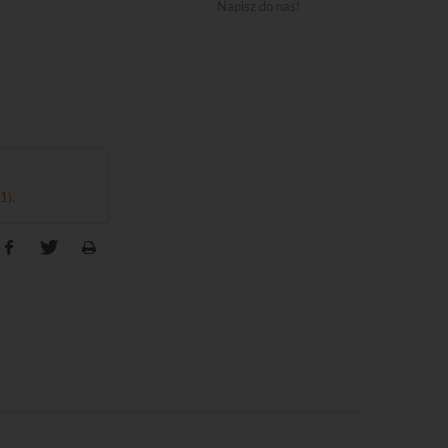
Napisz do nas!
(1)
.