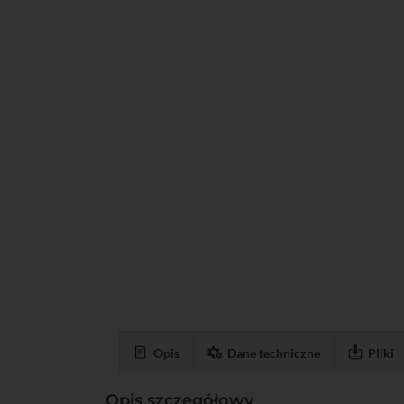
Opis
Dane techniczne
Pliki
Opis szczegółowy