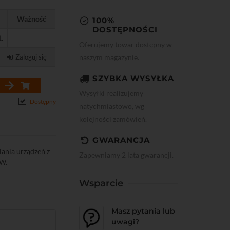
Ważność
100%
DOSTĘPNOŚCI
t.
Oferujemy towar dostępny w
naszym magazynie.
Zaloguj się
SZYBKA WYSYŁKA
Wysyłki realizujemy
Dostępny
natychmiastowo, wg
kolejności zamówień.
GWARANCJA
ania urządzeń z
Zapewniamy 2 lata gwarancji.
 W.
Wsparcie
Masz pytania lub
uwagi?