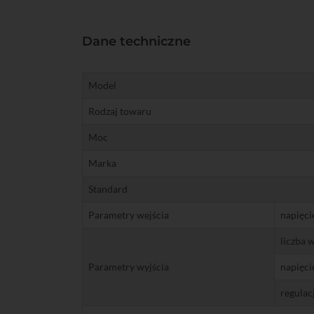
Dane techniczne
Model
Rodzaj towaru
Moc
Marka
Standard
Parametry wejścia
napięci
liczba 
Parametry wyjścia
napięci
regulac