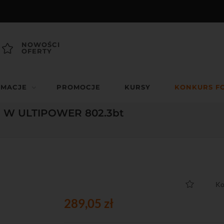
NOWOŚCI
OFERTY
RMACJE
PROMOCJE
KURSY
KONKURS F
65 W ULTIPOWER 802.3bt
Ko
289,05 zł