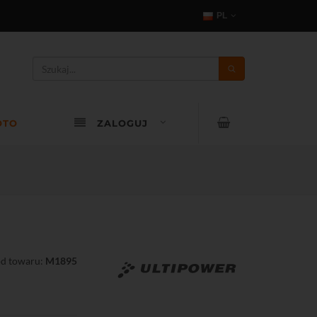
PL
OTO
ZALOGUJ
d towaru:
M1895