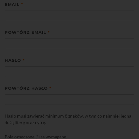
EMAIL
*
POWTÓRZ EMAIL
*
HASŁO
*
POWTÓRZ HASŁO
*
Hasło musi zawierać minimum 8 znaków, w tym co najmniej jedną
dużą literę oraz cyfrę.
Pola oznaczone (*) są wymagane.