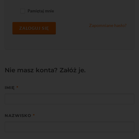
Pamiętaj mnie
Zapomniane hasło?
ZALOGUJ SIĘ
Nie masz konta? Załóż je.
IMIĘ
*
NAZWISKO
*