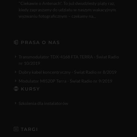
"Ciekawie o Antenach". To już dwudziesty piąty raz,
kiedy zapraszamy do udziału w naszym wakacyjnym
wyzwaniu fotograficznym – czekamy na...
PRASA O NAS
Transmodulator TDX-4168 FTA TERRA - Świat Radio
nr 10/2019
Dobry kabel koncentryczny - Świat Radio nr 8/2019
Modulator MI520P Terra - Świat Radio nr 9/2019
KURSY
Szkolenia dla instalatorów
TARGI