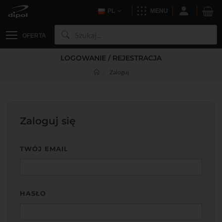
PL
MENU
OFERTA
LOGOWANIE / REJESTRACJA
Zaloguj
Zaloguj się
TWÓJ EMAIL
HASŁO