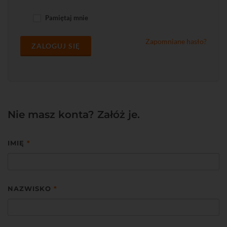
Pamiętaj mnie
Zapomniane hasło?
ZALOGUJ SIĘ
Nie masz konta? Załóż je.
IMIĘ
*
NAZWISKO
*