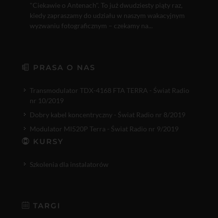
"Ciekawie o Antenach". To już dwudziesty piąty raz,
kiedy zapraszamy do udziału w naszym wakacyjnym
wyzwaniu fotograficznym – czekamy na...
PRASA O NAS
Transmodulator TDX-4168 FTA TERRA - Świat Radio
nr 10/2019
Dobry kabel koncentryczny - Świat Radio nr 8/2019
Modulator MI520P Terra - Świat Radio nr 9/2019
KURSY
Szkolenia dla instalatorów
TARGI