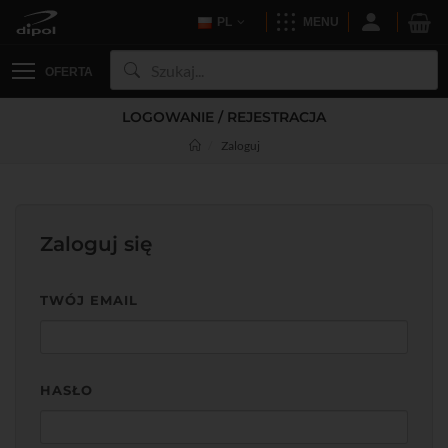
PL
MENU
OFERTA
LOGOWANIE / REJESTRACJA
Zaloguj
Zaloguj się
TWÓJ EMAIL
HASŁO