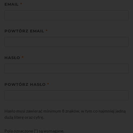
EMAIL
*
POWTÓRZ EMAIL
*
HASŁO
*
POWTÓRZ HASŁO
*
Hasło musi zawierać minimum 8 znaków, w tym co najmniej jedną
dużą literę oraz cyfrę.
Pola oznaczone (*) są wymagane.