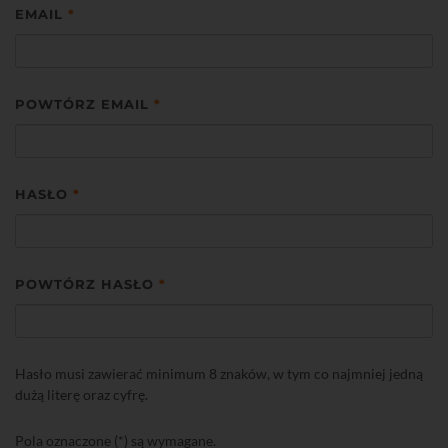
EMAIL
*
POWTÓRZ EMAIL
*
HASŁO
*
POWTÓRZ HASŁO
*
Hasło musi zawierać minimum 8 znaków, w tym co najmniej jedną
dużą literę oraz cyfrę.
Pola oznaczone (*) są wymagane.