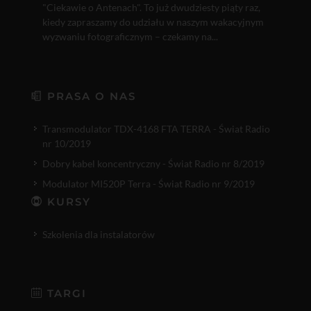
"Ciekawie o Antenach". To już dwudziesty piąty raz,
kiedy zapraszamy do udziału w naszym wakacyjnym
wyzwaniu fotograficznym – czekamy na...
PRASA O NAS
Transmodulator TDX-4168 FTA TERRA - Świat Radio
nr 10/2019
Dobry kabel koncentryczny - Świat Radio nr 8/2019
Modulator MI520P Terra - Świat Radio nr 9/2019
KURSY
Szkolenia dla instalatorów
TARGI