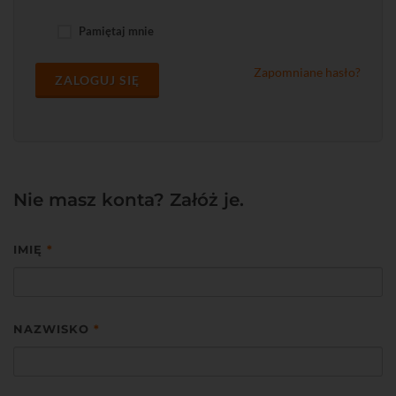
Pamiętaj mnie
Zapomniane hasło?
ZALOGUJ SIĘ
Nie masz konta? Załóż je.
IMIĘ
*
NAZWISKO
*