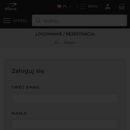
PL
MENU
OFERTA
LOGOWANIE / REJESTRACJA
Zaloguj
Zaloguj się
TWÓJ EMAIL
HASŁO