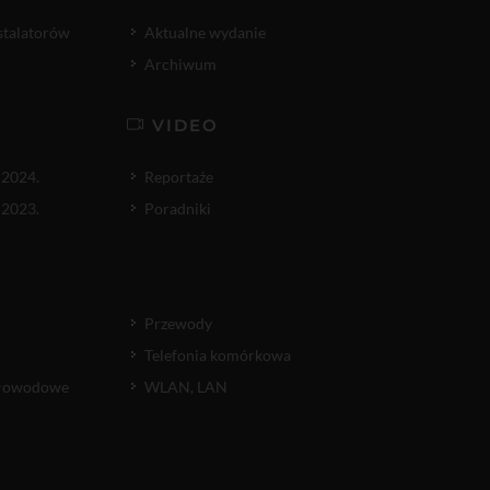
nstalatorów
Aktualne wydanie
Archiwum
VIDEO
 2024.
Reportaże
 2023.
Poradniki
Przewody
Telefonia komórkowa
atłowodowe
WLAN, LAN