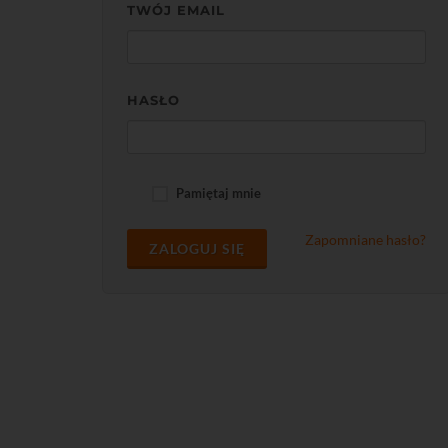
TWÓJ EMAIL
HASŁO
Pamiętaj mnie
Zapomniane hasło?
ZALOGUJ SIĘ