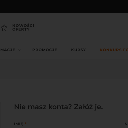
NOWOŚCI
OFERTY
RMACJE
PROMOCJE
KURSY
KONKURS F
Nie masz konta? Załóż je.
IMIĘ
*
N