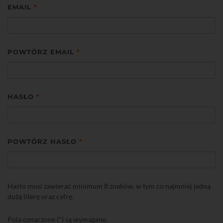
EMAIL
*
POWTÓRZ EMAIL
*
HASŁO
*
POWTÓRZ HASŁO
*
Hasło musi zawierać minimum 8 znaków, w tym co najmniej jedną
dużą literę oraz cyfrę.
Pola oznaczone (*) są wymagane.