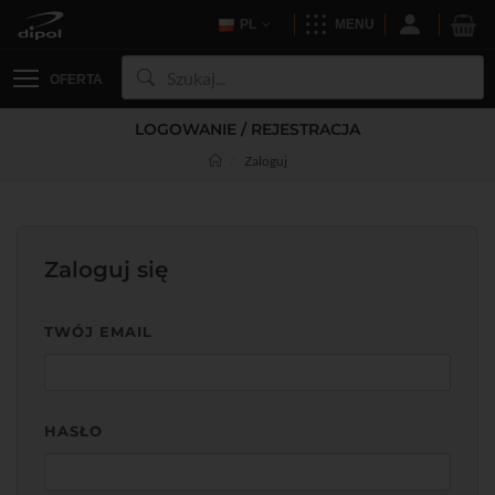
PL
MENU
OFERTA
LOGOWANIE / REJESTRACJA
Zaloguj
Zaloguj się
TWÓJ EMAIL
HASŁO