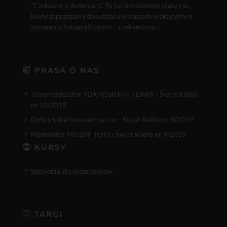
"Ciekawie o Antenach". To już dwudziesty piąty raz,
kiedy zapraszamy do udziału w naszym wakacyjnym
wyzwaniu fotograficznym – czekamy na...
PRASA O NAS
Transmodulator TDX-4168 FTA TERRA - Świat Radio
nr 10/2019
Dobry kabel koncentryczny - Świat Radio nr 8/2019
Modulator MI520P Terra - Świat Radio nr 9/2019
KURSY
Szkolenia dla instalatorów
TARGI