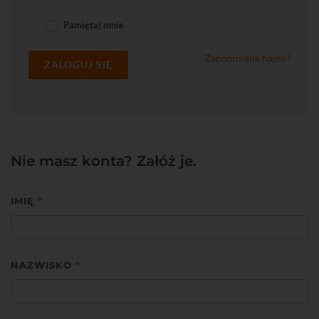
Pamiętaj mnie
Zapomniane hasło?
ZALOGUJ SIĘ
Nie masz konta? Załóż je.
IMIĘ
*
NAZWISKO
*