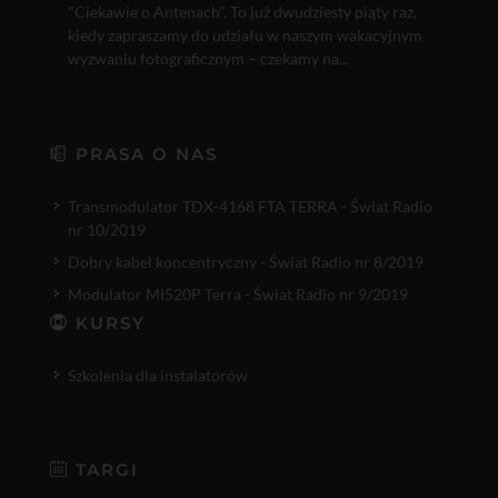
"Ciekawie o Antenach". To już dwudziesty piąty raz,
kiedy zapraszamy do udziału w naszym wakacyjnym
wyzwaniu fotograficznym – czekamy na...
PRASA O NAS
Transmodulator TDX-4168 FTA TERRA - Świat Radio
nr 10/2019
Dobry kabel koncentryczny - Świat Radio nr 8/2019
Modulator MI520P Terra - Świat Radio nr 9/2019
KURSY
Szkolenia dla instalatorów
TARGI