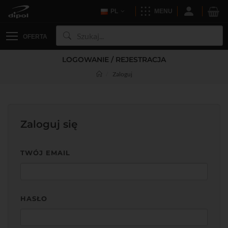
PL
MENU
OFERTA
LOGOWANIE / REJESTRACJA
Zaloguj
Zaloguj się
TWÓJ EMAIL
HASŁO