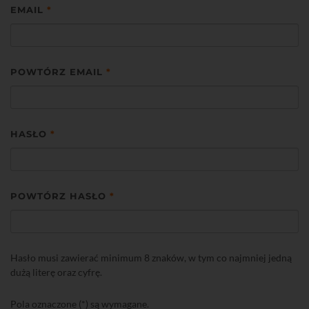
EMAIL
*
POWTÓRZ EMAIL
*
HASŁO
*
POWTÓRZ HASŁO
*
Hasło musi zawierać minimum 8 znaków, w tym co najmniej jedną
dużą literę oraz cyfrę.
Pola oznaczone (*) są wymagane.