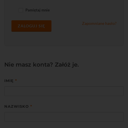
Pamiętaj mnie
Zapomniane hasło?
ZALOGUJ SIĘ
Nie masz konta? Załóż je.
IMIĘ
*
NAZWISKO
*