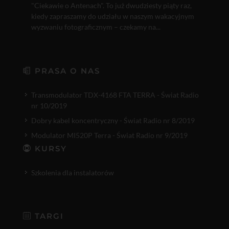
"Ciekawie o Antenach". To już dwudziesty piąty raz,
kiedy zapraszamy do udziału w naszym wakacyjnym
wyzwaniu fotograficznym – czekamy na...
PRASA O NAS
Transmodulator TDX-4168 FTA TERRA - Świat Radio
nr 10/2019
Dobry kabel koncentryczny - Świat Radio nr 8/2019
Modulator MI520P Terra - Świat Radio nr 9/2019
KURSY
Szkolenia dla instalatorów
TARGI