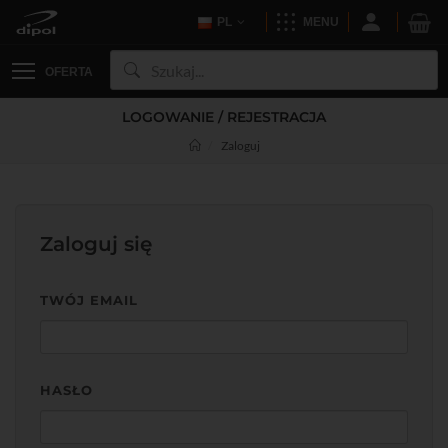
PL
MENU
OFERTA
LOGOWANIE / REJESTRACJA
Zaloguj
Zaloguj się
TWÓJ EMAIL
HASŁO