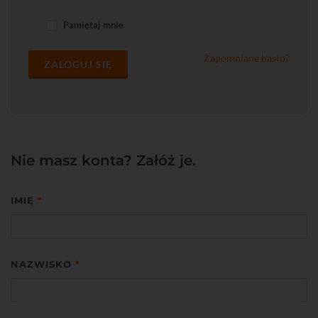
Pamiętaj mnie
Zapomniane hasło?
ZALOGUJ SIĘ
Nie masz konta? Załóż je.
IMIĘ
*
NAZWISKO
*