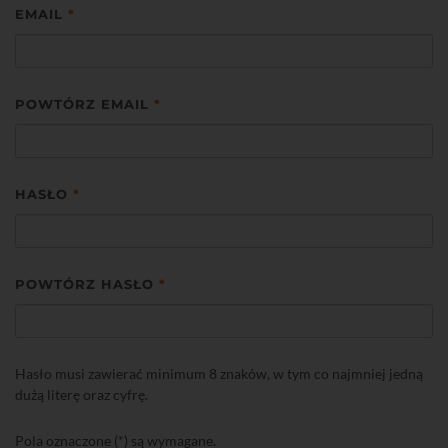
EMAIL
*
POWTÓRZ EMAIL
*
HASŁO
*
POWTÓRZ HASŁO
*
Hasło musi zawierać minimum 8 znaków, w tym co najmniej jedną
dużą literę oraz cyfrę.
Pola oznaczone (*) są wymagane.