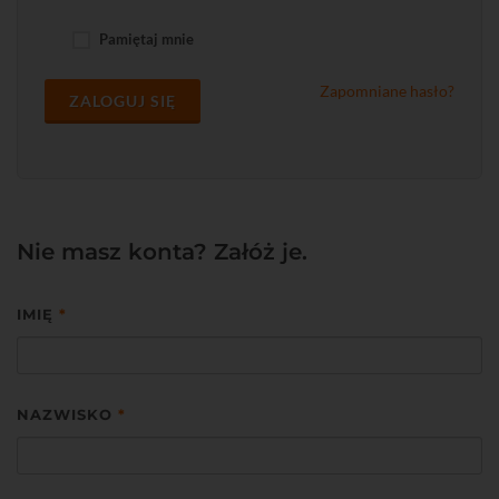
Pamiętaj mnie
Zapomniane hasło?
ZALOGUJ SIĘ
Nie masz konta? Załóż je.
IMIĘ
*
NAZWISKO
*