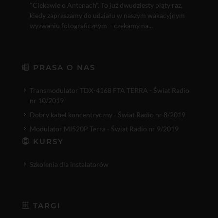
"Ciekawie o Antenach". To już dwudziesty piąty raz,
kiedy zapraszamy do udziału w naszym wakacyjnym
wyzwaniu fotograficznym – czekamy na...
PRASA O NAS
Transmodulator TDX-4168 FTA TERRA - Świat Radio
nr 10/2019
Dobry kabel koncentryczny - Świat Radio nr 8/2019
Modulator MI520P Terra - Świat Radio nr 9/2019
KURSY
Szkolenia dla instalatorów
TARGI