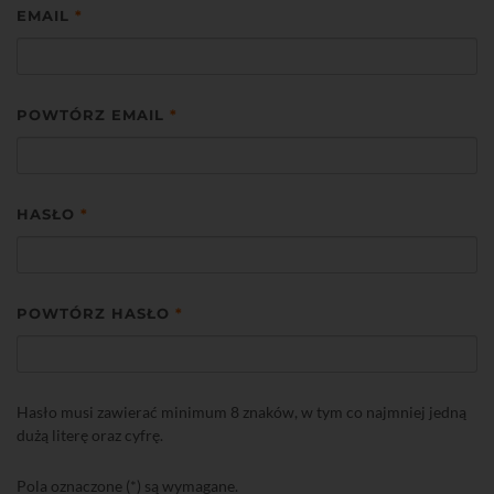
EMAIL
*
POWTÓRZ EMAIL
*
HASŁO
*
POWTÓRZ HASŁO
*
Hasło musi zawierać minimum 8 znaków, w tym co najmniej jedną
dużą literę oraz cyfrę.
Pola oznaczone (*) są wymagane.