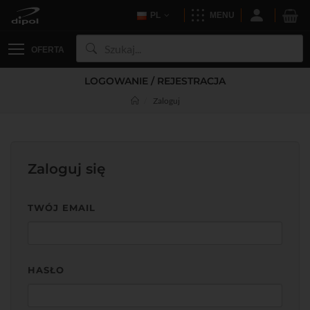
PL
MENU
OFERTA
LOGOWANIE / REJESTRACJA
Zaloguj
Zaloguj się
TWÓJ EMAIL
HASŁO