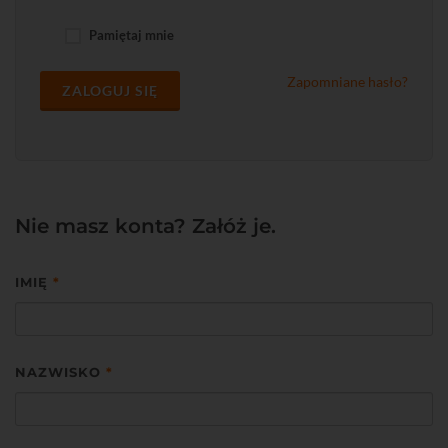
Pamiętaj mnie
Zapomniane hasło?
ZALOGUJ SIĘ
Nie masz konta? Załóż je.
IMIĘ
*
NAZWISKO
*