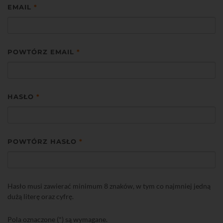
EMAIL
*
POWTÓRZ EMAIL
*
HASŁO
*
POWTÓRZ HASŁO
*
Hasło musi zawierać minimum 8 znaków, w tym co najmniej jedną
dużą literę oraz cyfrę.
Pola oznaczone (*) są wymagane.