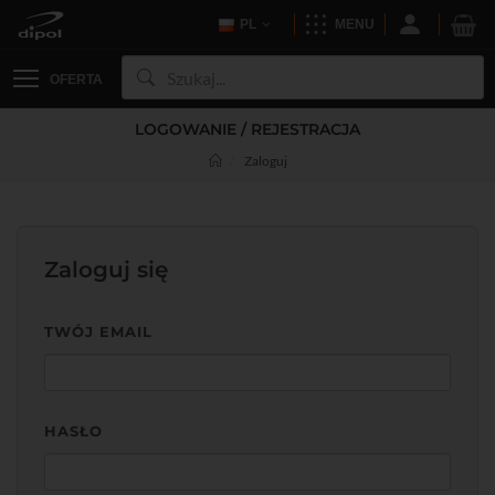
PL
MENU
OFERTA
LOGOWANIE / REJESTRACJA
Zaloguj
Zaloguj się
TWÓJ EMAIL
HASŁO