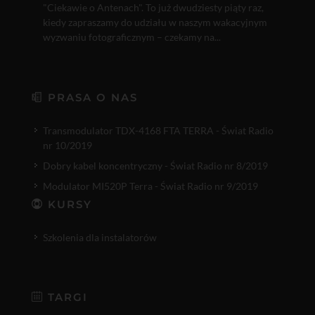
"Ciekawie o Antenach". To już dwudziesty piąty raz,
kiedy zapraszamy do udziału w naszym wakacyjnym
wyzwaniu fotograficznym – czekamy na...
PRASA O NAS
Transmodulator TDX-4168 FTA TERRA - Świat Radio
nr 10/2019
Dobry kabel koncentryczny - Świat Radio nr 8/2019
Modulator MI520P Terra - Świat Radio nr 9/2019
KURSY
Szkolenia dla instalatorów
TARGI