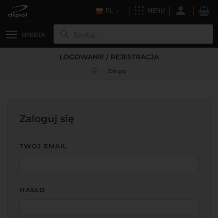
PL
MENU
OFERTA
LOGOWANIE / REJESTRACJA
Zaloguj
Zaloguj się
TWÓJ EMAIL
HASŁO