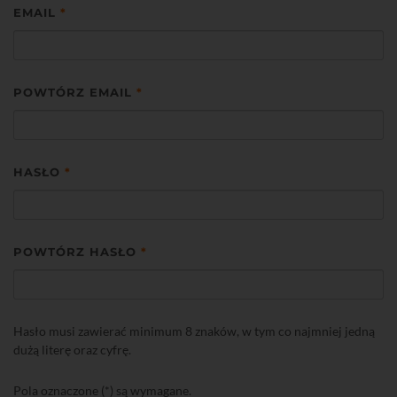
EMAIL
*
POWTÓRZ EMAIL
*
HASŁO
*
POWTÓRZ HASŁO
*
Hasło musi zawierać minimum 8 znaków, w tym co najmniej jedną
dużą literę oraz cyfrę.
Pola oznaczone (*) są wymagane.