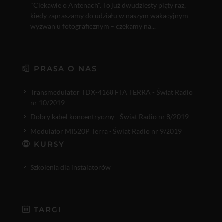
"Ciekawie o Antenach". To już dwudziesty piąty raz,
kiedy zapraszamy do udziału w naszym wakacyjnym
wyzwaniu fotograficznym – czekamy na...
PRASA O NAS
Transmodulator TDX-4168 FTA TERRA - Świat Radio
nr 10/2019
Dobry kabel koncentryczny - Świat Radio nr 8/2019
Modulator MI520P Terra - Świat Radio nr 9/2019
KURSY
Szkolenia dla instalatorów
TARGI