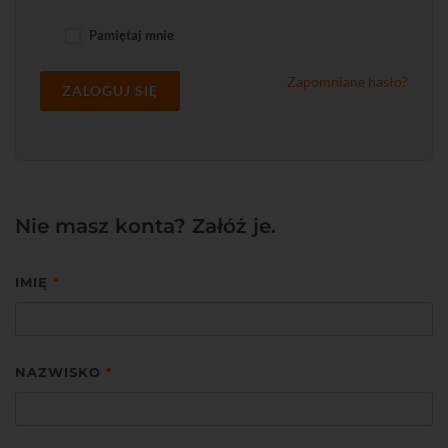
Pamiętaj mnie
Zapomniane hasło?
ZALOGUJ SIĘ
Nie masz konta? Załóż je.
IMIĘ
*
NAZWISKO
*