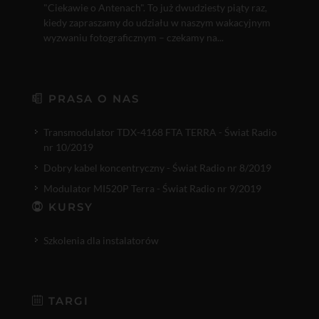
"Ciekawie o Antenach". To już dwudziesty piąty raz,
kiedy zapraszamy do udziału w naszym wakacyjnym
wyzwaniu fotograficznym – czekamy na...
PRASA O NAS
Transmodulator TDX-4168 FTA TERRA - Świat Radio
nr 10/2019
Dobry kabel koncentryczny - Świat Radio nr 8/2019
Modulator MI520P Terra - Świat Radio nr 9/2019
KURSY
Szkolenia dla instalatorów
TARGI