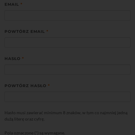
EMAIL
*
POWTÓRZ EMAIL
*
HASŁO
*
POWTÓRZ HASŁO
*
Hasło musi zawierać minimum 8 znaków, w tym co najmniej jedną
dużą literę oraz cyfrę.
Pola oznaczone (*) są wymagane.