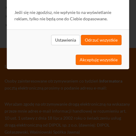
Kontakt
Jeśli się nie zgodzisz, nie wpłynie to na wyświetlanie
Polityka Prywatności
reklam, tylko nie będą one do Ciebie dopasowane.
Ochrona środowiska
Ustawienia
Odrzuć wszystkie
Akceptuję wszystkie
INFORMATOR TV-SAT CCTV WLAN
Osoby zainteresowane otrzymywaniem co tydzień
Informatora
pocztą elektroniczną prosimy o podanie adresu e-mail:
Wyrażam zgodę na otrzymywanie drogą elektroniczną na wskazany
przeze mnie adres e-mail informacji handlowej w rozumieniu art.
10 ust. 1 ustawy z dnia 18 lipca 2002 roku o świadczeniu usług
drogą elektroniczną od DIPOL sp. z o.o. (dawniej: DIPOL
Gołaszewski, Waśniowski Spółka Jawna)