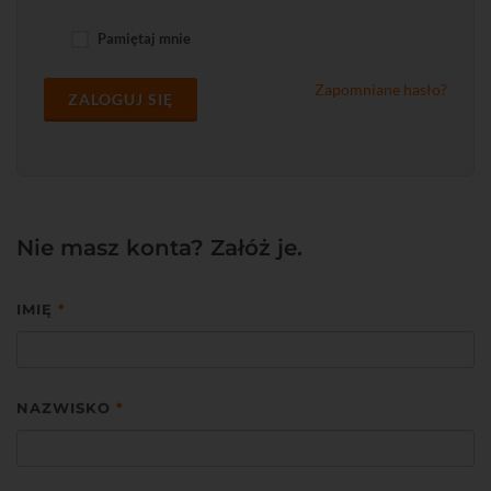
Pamiętaj mnie
Zapomniane hasło?
ZALOGUJ SIĘ
Nie masz konta? Załóż je.
IMIĘ
*
NAZWISKO
*