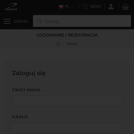
PL
MENU
OFERTA
LOGOWANIE / REJESTRACJA
Zaloguj
Zaloguj się
TWÓJ EMAIL
HASŁO