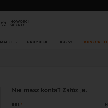
NOWOŚCI
OFERTY
RMACJE
PROMOCJE
KURSY
KONKURS F
Nie masz konta? Załóż je.
IMIĘ
*
N