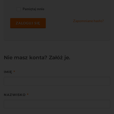
Pamiętaj mnie
Zapomniane hasło?
ZALOGUJ SIĘ
Nie masz konta? Załóż je.
IMIĘ
*
NAZWISKO
*