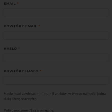
EMAIL
*
POWTÓRZ EMAIL
*
HASŁO
*
POWTÓRZ HASŁO
*
Hasło musi zawierać minimum 8 znaków, w tym co najmniej jedną
dużą literę oraz cyfrę.
Pola oznaczone (*) są wymagane.