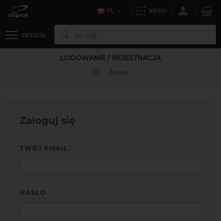
PL
MENU
OFERTA
LOGOWANIE / REJESTRACJA
Zaloguj
Zaloguj się
TWÓJ EMAIL
HASŁO