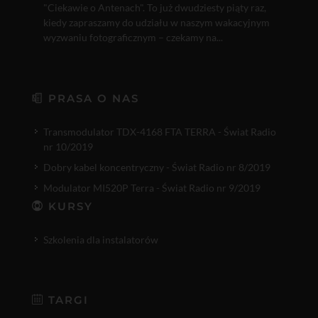
"Ciekawie o Antenach". To już dwudziesty piąty raz,
kiedy zapraszamy do udziału w naszym wakacyjnym
wyzwaniu fotograficznym – czekamy na...
PRASA O NAS
Transmodulator TDX-4168 FTA TERRA - Świat Radio
nr 10/2019
Dobry kabel koncentryczny - Świat Radio nr 8/2019
Modulator MI520P Terra - Świat Radio nr 9/2019
KURSY
Szkolenia dla instalatorów
TARGI